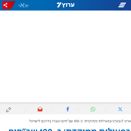
+
-
ערוץ 7
בארץ
בפעילות ממוקדת: כ-100 שב"חים נעצרו בדרכם לישראל