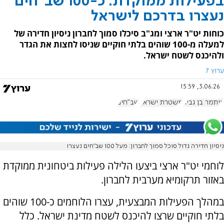
בפעילות ממוקדת: כ-100 שב"חים
נעצרו בדרכם לישראל
כוחות יט"ר ארצי ומג"ב סיכלו סמוך לחברון ניסיון חדירה של
למעלה מ-100 שוהים בלתי חוקיים שניסו לחצות את הגדר
ולהיכנס לשטח ישראל.
ערוץ 7
3.06.26, 15:59
איתמר בן גביר
משטרת ישראל
שב"חים
ניסיון חדירה גדול סוכל סמוך לחברון: מעל 100 שב"חים נעצרו
לוחמי יט"ר ארצי ביצעו הלילה פעילות ביטחונית ממוקדת
באזור תרקומיא מערבית לחברון.
במהלך הפעילות המבצעית, עצרו הלוחמים כ-100 שוהים
בלתי חוקיים שרצו להיכנס לשטח מדינת ישראל. כלל