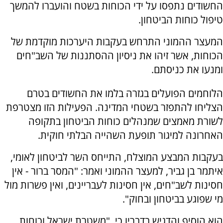
החשודים נתפסו על ידי הכוחות בשטח והועברו להמשך
טיפול כוחות הביטחון.
המעצר ההמוני התרחש בעקבות היערכות מוקדמת של
הכוחות, אשר זיהו את ניסיון ההסתננות של השב"חים
ומנעו את כניסתם.
הלוחמים הפועלים בגזרה בלמו את החשודים בטרם
הצליחו להתפזר בשטחי המדינה. הפעילות הזו מצטרפת
לשורת מאמצים שמנהלים כוחות הביטחון בתקופה
האחרונה למיגור תופעת השהייה הבלתי חוקית.
בעקבות המבצע המוצלח, התייחס השר לביטחון לאומי,
איתמר בן גביר, למעצר ההמוני ואמר: "המסר ברור - אין
חסינות לשב"חים, אין חסינות לעבריינים, ואין פשרות מול
מי שפוגע בביטחון ובחוק".
הוא הוסיף והדגיש בדבריו כי, "משטרת ישראל וכוחות