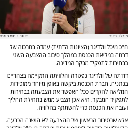
מיכל וולדיגר
צילום: יוחאי חלימי
ח"כ מיכל וולדיגר (הציונות הדתית) עמדה במרכזה של
דרמה במליאת הכנסת במהלך סיבוב ההצבעה השני
בבחירות לתפקיד מבקר המדינה.
דודתה של וולדיגר נפטרה והלוויתה התקיימה בצהריים
בנתניה. חברת הכנסת ביקשה באופן מיוחד ממזכירות
המליאה להקדים ככל האפשר את הצבעתה בבחירות
לתפקיד המבקר. היא אכן הצביע ממש בתחילת ההליך
ועזבה את הכנסת כדי להשתתף בהלוויה.
אלא שבסיבוב הראשון של ההצבעה לא הושגה הכרעה.