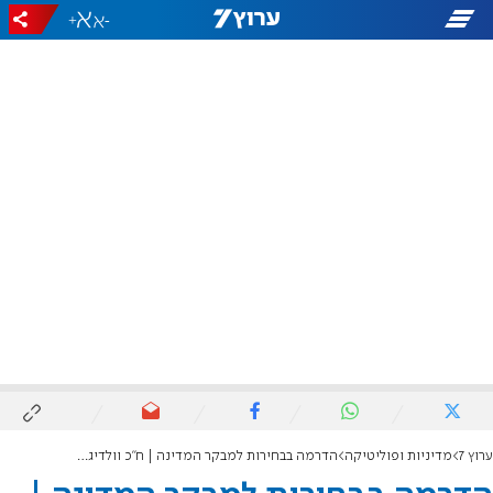
+
-
ערוץ 7
מדיניות ופוליטיקה
הדרמה בבחירות למבקר המדינה | ח"כ וולדיגר הוזעקה באמצע הלוויה כדי להצביע