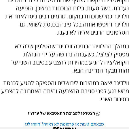
הקואליציה ביקשה לצופף שורות וגילתה כי ח"כ וולדיגר
נעדרת. בשל טעות, בלוח הנוכחות במשכן, הופיעה
וולדיגר כמי שנוכחת במקום. גורמים רבים ניסו לאתר את
וולדיגר וחיפשו אותה בכל פינה בכנסת לשווא. גם
הטלפונים הרבים אליה לא נענו.
במהלך ההלוויה הבחינה וולדיגר שהטלפון שלה לא
מפסיק לצלצל. כשענתה נדרשה על ידי הנהלת
הקואליציה להגיע במהירות להצביע בסיבוב השני על
זהות מבקר המדינה הבא.
וולדיגר יצאה במהירות לירושלים והספיקה להגיע לכנסת
ממש רגע לפני סגירת ההצבעה והיתה האחרונה להצביע
בסיבוב השני.
הצטרפו לקבוצת הוואטצאפ של ערוץ 7
מצאתם טעות או פרסומת לא ראויה? דווחו לנו