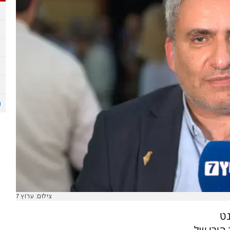
צילום: ערוץ 7
נט