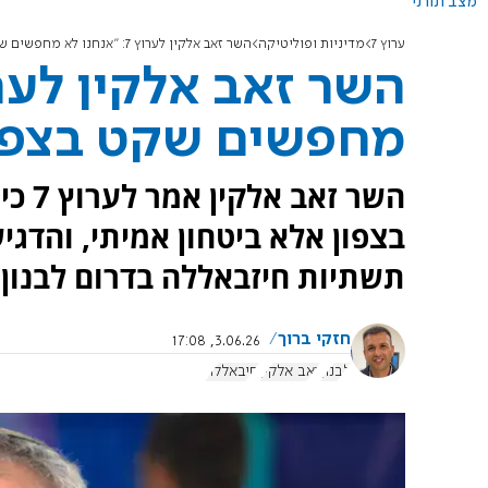
מצב תורני
ערוץ 7
מדיניות ופוליטיקה
השר זאב אלקין לערוץ 7: "אנחנו לא מחפשים שקט בצפון אלא ביטחון"
מחפשים שקט בצפון
השר 
בצפון אלא ביטחון אמיתי, והדגי
תשתיות חיזבאללה בדרום לבנון.
חזקי ברוך
3.06.26, 17:08
לבנון
זאב אלקין
חיבאללה