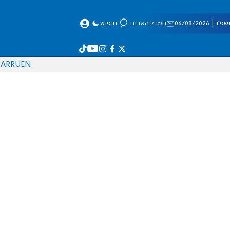
 06/08/2026
המייל האדום
חיפוש
AR
RU
EN