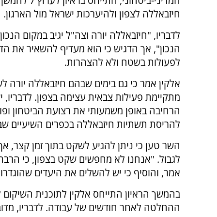
המדיני-ביטחוני, התייחס ב
חיזבאללה לצפון ולהיערכות ישראל מול הארגון.
לדבריו, "חיזבאללה יורה וצה"ל יגיב במקום הנכון 
הנכון", אך הדגיש כי הוא מעדיף להשאיר את הד
לפעולות בשטח ולא להצהרות.
אלקין אמר כי גם בימים שבהם חיזבאללה יורה לע
מתקיימת פעילות צבאית עצימה בצפון. לדבריו, 
הרחיבה באופן משמעותי את רצועת הביטחון ופו
להריסת תשתיות חיזבאללה בכפרים השיעיים שב
השר טען כי ניתן להגיע לשקט בתוך זמן קצר, א
לגבול. "אנחנו לא מחפשים שקט בצפון, כי הרבה
אמר, והוסיף כי יש להשלים את היעדים שהוגדרו ו
בהמשך הראיון התייחס אלקין לתוכנית השיקום 