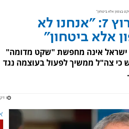
השר זאב אלקין לערוץ 7: "אנחנו לא
 אלא ביטחון"
זאב אלקין אמר לערוץ 7 כי ישראל אינה מחפשת "שקט מדומה"
ש כי צה"ל ממשיך לפעול בעוצמה נגד
1 דקות
א