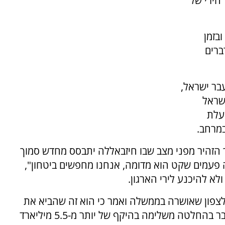
ראיון לערוץ 7 להמשך הירי של
ובזמן
ברים
בר ישראל,
ישראל
עלת
מרחב.
ך הזהיר מפני מצב שבו חיזבאללה יתבסס מחדש סמוך
 פעמים שקט הוא מדומה, אנחנו מחפשים ביטחון",
לא להיכנע לירי הארגון.
לצפון שאושרה בממשלה ואמר כי הוא זה שהביא את
ההחלטה לאחר חודשים של עבודה. לדבריו, מדובר בהחלטה משלימה בהיקף של יותר מ-5.5 מיליארד