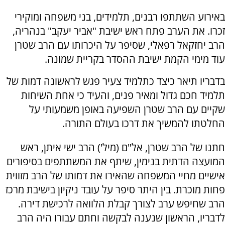
באירוע השתתפו רבנים, תלמידים, בני משפחה ומוקירי
זכרו. את הערב פתח ראש ישיבת "אביר יעקב" בנהריה,
הרב יחזקאל רפאלי, שסיפר על היכרותו עם הרב שטרן
עוד מימי הקמת ישיבת ההסדר בקריית שמונה.
בדבריו תיאר כיצד כתלמיד צעיר פגש לראשונה דמות של
תלמיד חכם גדול ומאיר פנים, והעיד כי אחת השיחות
שקיים עם הרב שטרן השפיעה באופן משמעותי על
החלטתו להמשיך את דרכו בעולם התורה.
חתנו של הרב שטרן, אל"ם (מיל') הרב ישי איתן, ראש
המועצה הדתית בנימין, שיתף את המשתתפים בסיפורים
אישיים מחיי המשפחה שהאירו את דמותו של הרב מזווית
פחות מוכרת. בין היתר סיפר על עובד ניקיון בישיבת מרכז
הרב שחיפש ערב לצורך קבלת הלוואה לרכישת דירה.
לדבריו, הראשון שנענה לבקשה וחתם עבורו היה הרב