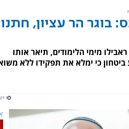
ה
 בוגר הר עציון, חתנו
ראבילו מימי הלימודים, תיאר אותו
 ביטחון כי ימלא את תפקידו ללא משוא
1 דקות
א