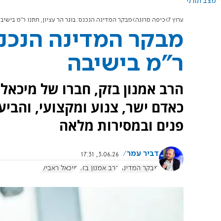
מצב תורני
ערוץ 7
כיפה סרוגה
מבקר המדינה הנכנס: בוגר הר עציון, חתנו ר"מ בישיב
מבקר המדינה הנכנס:
ר"מ בישיבה
הרב אמנון בזק, חברו של מיכאל 
כאדם ישר, צנוע ומקצועי, והביע
פנים ובמסירות מלאה
דביר עמר
3.06.26, 17:31
מבקר המדינה
הרב אמנון בזק
מיכאל ראבילו