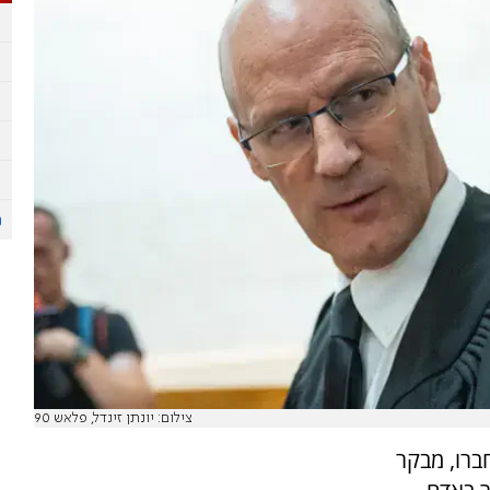
צילום: יונתן זינדל, פלאש 90
חברו, מבקר