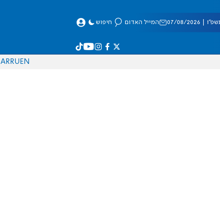
 07/08/2026
המייל האדום
חיפוש
AR
RU
EN