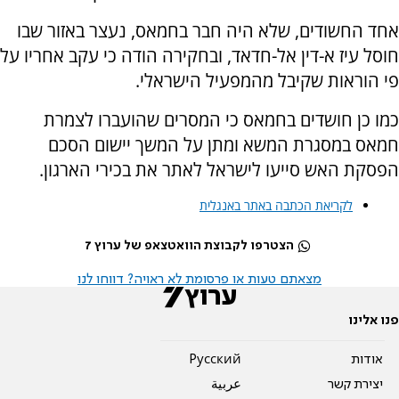
אחד החשודים, שלא היה חבר בחמאס, נעצר באזור שבו
חוסל עיז א-דין אל-חדאד, ובחקירה הודה כי עקב אחריו על
פי הוראות שקיבל מהמפעיל הישראלי.
כמו כן חושדים בחמאס כי המסרים שהועברו לצמרת
חמאס במסגרת המשא ומתן על המשך יישום הסכם
הפסקת האש סייעו לישראל לאתר את בכירי הארגון.
לקריאת הכתבה באתר באנגלית
הצטרפו לקבוצת הוואטצאפ של ערוץ 7
מצאתם טעות או פרסומת לא ראויה? דווחו לנו
פנו אלינו
אודות
Pусский
יצירת קשר
عربية