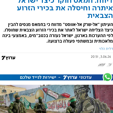
דיווח: חמאס חוקר כיצד ישראל
איתרה וחיסלה את בכירי הזרוע
הצבאית
העיתון "אל-שרק אל-אווסט" מדווח כי בחמאס מנסים להבין
כיצד הצליחה ישראל לאתר את בכירי הזרוע הצבאית שחוסלו.
לפי ההערכות בארגון, ישראל נעזרה בכטב"מים, באמצעי בינה
מלאכותית ובמשתפי פעולה ברצועה.
דלית הלוי
3.06.26, 20:51
צה"ל
חמאס