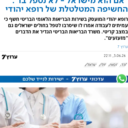
"אם הוא מישראל - לא נטפל בו":
החשיפה המטלטלת של רופא יהודי
רופא יהודי המועסק בשירות הבריאות הלאומי הבריטי חשף כי
עמיתים לעבודה אמרו לו שיסרבו לטפל בחולים ישראלים גם
במצב קריטי. משרד הבריאות הבריטי הגדיר את הדברים
"מזעזעים".
ערוץ 7
3.06.26, 22:11
לונדון
רופאים
חולים
ישראלים