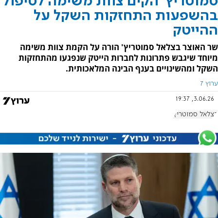
סמוטריץ' הקים צוות משימה לטיפול
בהשפעות התחזקות השקל על
ההייטק
שר האוצר בצלאל סמוטריץ' הורה על הקמת צוות משימה
מיוחד שיגבש פתרונות לחברות הייטק שנפגעו מהתחזקות
השקל ומהשינויים בענף הבינה המלאכותית.
ערוץ 7
3.06.26, 19:37
בצלאל סמוטריץ'