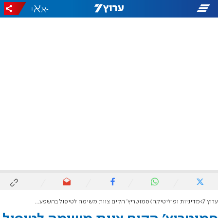
+
-
ערוץ 7
מדיניות ופוליטיקה
סמוטריץ' הקים צוות משימה לטיפול בהשפעות התחזקות השקל על ההייטק