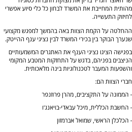
שר האוצר הגדיר בדיון את מצוקת החברות כסוגיה
מהותית המחייבת את המשרד לבחון כל כלי סיוע אפשרי
לחיזוק התעשייה.
ההחלטה על הקמת הצוות באה בהמשך למפגש מקצועי
שנערך הבוקר בין בכירי המשרד לבין נציגי ענף ההייטק.
בפגישה הציגו נציגי הענף את האתגרים המשמעותיים
הניצבים בפניהם, בדגש על התחזקות המטבע המקומי
והשפעות המעבר לטכנולוגיות בינה מלאכותית.
חברי הצוות הם:
- הממונה על התקציבים, מהרן פרוזנפר
- החשבת הכללית, מיכל עבאדי-בויאנג'ו
- הכלכלן הראשי, שמואל אברמזון