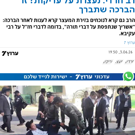
רב חרדי: נעצרת על עריקות? זו
הברכה שתברך
הרב גם קרא לנוכחים בזירת המעצר קרא לענות לאחר הברכה:
"אשריך שנתפסת על דברי תורה", בדומה לדברי חז"ל על רבי
עקיבא.
ערוץ 7
3.06.26, 19:50
חרדים
מעצר
עריקים