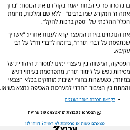
ברנדסדורפר כי הבחור יאמר בקול רם את הנוסח: "ברוך
אתה ה' המקדש שמו ברבים" - ללא שם ומלכות, מחמת
הכלל ההלכתי של "ספק ברכות להקל".
את הנוכחים בזירת המעצר קרא לענות אחריו: "אשריך
שנתפסת על דברי תורה", בדומה לדברי חז"ל על רבי
עקיבא.
הפסיקה, המשווה בין מעצרי ימינו למסורת היהודית של
מסירות נפש על לימוד תורה, מתפרסמת בעיתוי רגיש
במיוחד, כשעשרות בחורי ישיבות מוחזקים בכלא הצבאי
והמתח בין הציבור החרדי למערכות האכיפה נמצא בשיאו.
לקריאת הכתבה באתר באנגלית
הצטרפו לקבוצת הוואטצאפ של ערוץ 7
מצאתם טעות או פרסומת לא ראויה? דווחו לנו