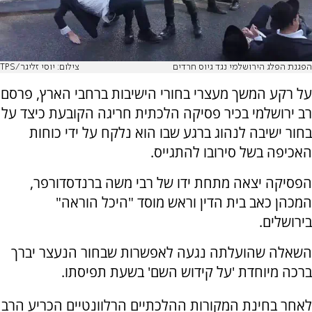
הפגנת הפלג הירושלמי נגד גיוס חרדים
צילום: יוסי זליגר/TPS
על רקע המשך מעצרי בחורי הישיבות ברחבי הארץ, פרסם
רב ירושלמי בכיר פסיקה הלכתית חריגה הקובעת כיצד על
בחור ישיבה לנהוג ברגע שבו הוא נלקח על ידי כוחות
האכיפה בשל סירובו להתגייס.
הפסיקה יצאה מתחת ידו של רבי משה ברנדסדורפר,
המכהן כאב בית הדין וראש מוסד "היכל הוראה"
בירושלים.
השאלה שהועלתה נגעה לאפשרות שבחור הנעצר יברך
ברכה מיוחדת 'על קידוש השם' בשעת תפיסתו.
לאחר בחינת המקורות ההלכתיים הרלוונטיים הכריע הרב