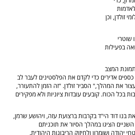
רון, כדי
לאדמות
 זולדן, וכן
 שוטרי
 כי הוא רואה בפעילות
תמונת המצב
 כספים אדירים כדי לקדם את הפלסטינים לעבר לב
ור את המהלך," הסביר זולדן. "זה הזמן להתעורר,
בכל הכוח. קובעים עובדות ציוניות ולא מפקירים
ת בנו דוד הי"ד בקרבות ברצועת עזה, ויהושע שרמן,
 השניים הציגו במהלך הסיור את תוכניתם
הודה ושומרון ולחיזוק הריבונות היהודית.