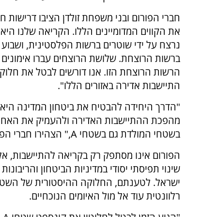
חברי הפורום ובני משפחת זולדן הציבו דרישות 
את הקווים המדומיינים הללו. הקריאה שלנו היא
נרצח על ידי שוטרים ברשות הפלסטינית, ושבו
ברשות הרוצחת. שלושת הרוצחים עברו אימונים 
התיישבות אדירה באזורים הללו".
"הדרך היחידה להבטיח את ביטחון המדינה היא
מהפכת ההתיישבות האדירה ולהעמיק את האחיז
בשטחי המולדת גם בשטחי A," הצהירו חברי הפורום.
הפורום אינו מסתפק רק בקריאה להתיישבות, אל
שינוי תפיסתי יסודי במדיניות הביטחון והריבונות
ישראל. לטענתם, החלוקה ההיסטורית של השט
רלוונטית עוד אל מול האיומים הנוכחיים.