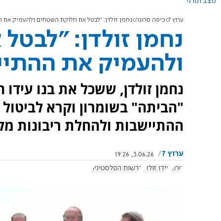
מצב תורני
ערוץ 7
כיפה סרוגה
נחמן זולדן: "לבטל את חלוקת השטחים ולהעמיק את ה
נחמן זולדן: "לבטל
ולהעמיק את ההתיי
נחמן זולדן, ששכל את בנו עידו ה
ההתיישבות ולהחלת ריבונות מלא
ערוץ 7
3.06.26, 19:26
טרור
עידו זולדן
הרשות הפלסטינית