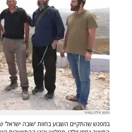
נחמן זולדן בסיור
במפגש שהתקיים השבוע בחוות 'שובה ישראל' שב