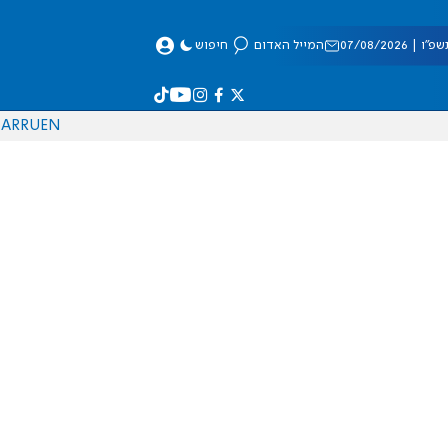
 07/08/2026
המייל האדום
חיפוש
AR
RU
EN