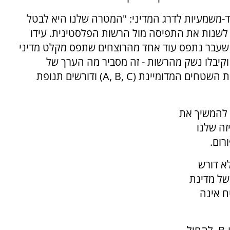
חד-משמעיות לדרג המדיני: "המטרה שלנו היא לבטל
 לשנות את התפיסה מול הרשות הפלסטינית. עידו
ע שעבר נתפס עוד אחד מהרוצחים שתפס מקלט מדיני
וקיבלו נשק מהרשות - זה מסביר מה הערך של
הרשות הרוצחת הזו. אנו דורשים לבטל את חלוקת השטחים המדומיינת (A, B, C) ודורשים תנופת
 להמשיך את
ה שלנו
א דורש
 של מדינת
ח אינה