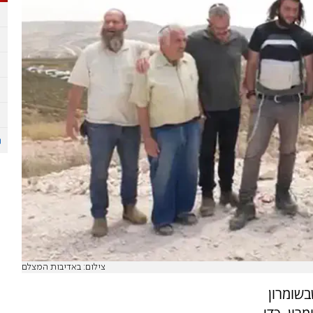
צילום: באדיבות המצלם
שומרון