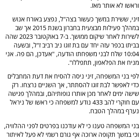
וראשו לא אותר מאז.
זיני, ששירת במשך כעשור בצה"ל, נפצע באורח אנוש
במהלך פעילות מבצעית בחברון בשנת 2015 אך שב
לשירות לאחר שיקום ממושך. ב-7 באוקטובר 2023 שהה
בביתו בכפר עזה יחד עם בת זוגו ניב רביב ז"ל, ובשעה
10:04 שלח לבני משפחתו הודעה, "אעדכן, הם פה. אני
מניח את הפלאפון, תתפללו".
לפי בני המשפחה, זיני ניסה להסיח את דעת המחבלים
כדי לאפשר לבת זוגו להסתתר, אך השניים נרצחו. רק
שישה ימים לאחר מכן אותרו גופותיהם, ובמהלך פגישה
עם חוקרי להב 433 נודע למשפחה כי ראשו של ניראל
נערף במהלך הטבח.
בני המשפחה טענו כי לא עודכנו בפרטים לפני ההלוויה,
וכי במשך תקופה ארוכה אף גורם רשמי לא פעל לאיתור