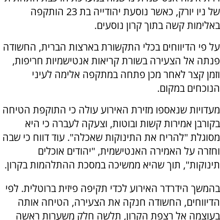
של ניו יורק, כאשר נוסעת יהודייה בת 23 הותקפה
באלימות קשה בתוך קרון נוסעים.
על פי הדיווחים בכלי התקשורת בארצות הברית, החשודה
פנתה אל הצעירה בשורת קריאות אנטישמיות חריפות,
וזמן קצר לאחר מכן פתחה במתקפה אלימה לעיני
הנוכחים במקום.
מעדויות שנאספו מזירת האירוע עולה כי התוקפת הטיחה
בקורבן אמירות קשות ובוטות, וצעקה לעברה כי היא
מסוגלת "להריח את התינוקות שאכלה". עוד דווח כי שבה
וחזרה על האמירה האנטישמית, "יהודים אוכלים
תינוקות", תוך שהיא ממשיכה במסכת ההתלהמות בקרון.
בהמשך הידרדר האירוע לכדי תקיפה פיזית ברוטלית. לפי
הדיווחים, החשודה חנקה את הצעירה, הטיחה אותה
בעוצמה אל רצפת הקרון, תלשה חלק משערות ראשה