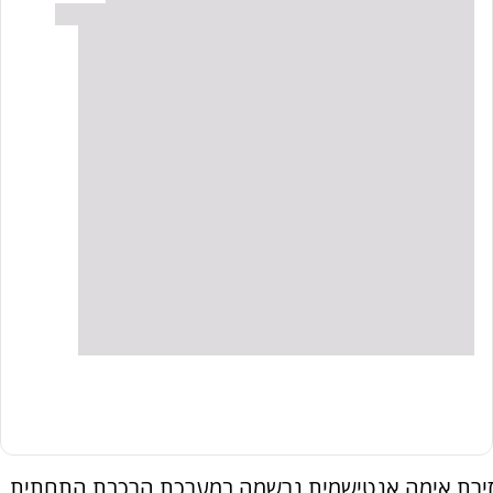
זירת אימה אנטישמית נרשמה במערכת הרכבת התחתית