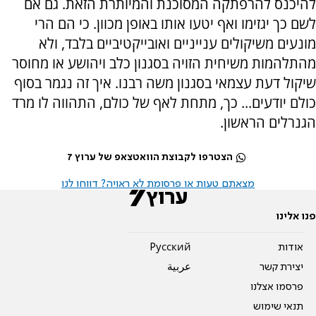
להיכנס להרפתקה המסוכנת והמיותרת הזאת. גם אם
לשם כך יגזימו ואף יטעו אותו באופן מכוון. כי הם הרי
מונעים משיקולים ענייניים ואובייקטיביים בלבד, ולא
מהתלהמות משיחית הזויה בסגנון כלב ויהושע או מחוסר
שיקול דעת עצמאי בסגנון משה רבנו. איך זה נגמר בסוף
כולם יודעים... כך, מתחת לאף של כולם, התהווה לו מרד
הגנרלים הראשון.
הצטרפו לקבוצת הוואטצאפ של ערוץ 7
מצאתם טעות או פרסומת לא ראויה? דווחו לנו
פנו אלינו
אודות
Pусский
יצירת קשר
عربية
פרסמו אצלנו
תנאי שימוש