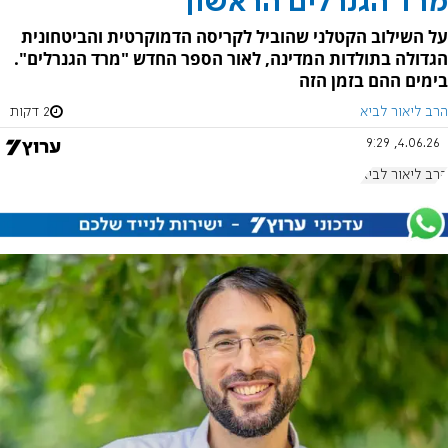
מרד הגנרלים הראשון
על השילוב הקטלני שהוביל לקריסה הדמוקרטית והביטחונית
הגדולה בתולדות המדינה, לאור הספר החדש "מרד הגנרלים".
בימים ההם בזמן הזה
הרב ליאור לביא
2 דקות
4.06.26, 9:29
הרב ליאור לביא