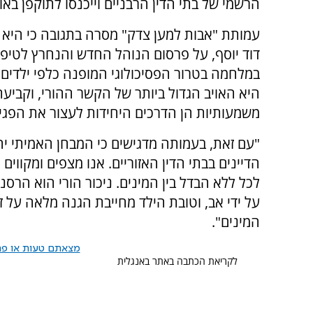
הרשמי של בתי הדין הרבניים וייכנסו לתוקפן באופן
עמותת "אבות למען צדק" מסרה בתגובה כי היא "
דוד יוסף, על פרסום הנוהל החדש והנחרץ לטיפו
במלחמה בטרור הפסיכולוגי המופנה כלפי ילדים ו
היא האויב הגדול ביותר של הקשר ההורי, וקביעת
משמעותיות הן הדרכים היחידות לעצור את הפג
"עם זאת, בעמותה מדגישים כי המבחן האמיתי יהי
הדיינים בבתי הדין האזוריים. אנו מצפים ומקווים 
לכל ללא הבדל בין המינים. ניכור הורי הוא הרסני
על ידי אב, וטובת הילד מחייבת הגנה מלאה על זכו
המינים".
מצאתם טעות או פרס
לקריאת הכתבה באתר באנגלית