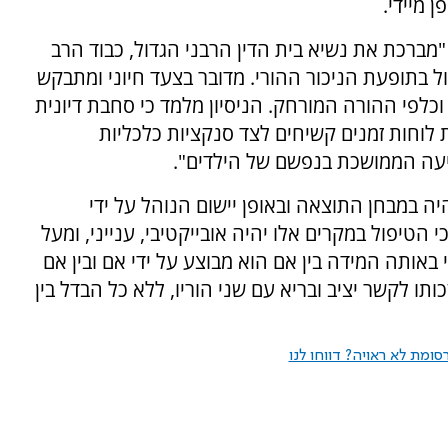
 מיידי.
מברכת את נשיא בית הדין הרבני הגדול, כבוד הרב
ל בתופעת הניכור ההורי. מדובר בצעד חיוני ומתבקש
כלפי ההורה המורחק. הניסיון מלמד כי סחבת דיונית
 לוחות זמנים קשיחים לצד סנקציות כלכליות
יעה הממושכת בנפשם של הילדים".
ה במבחן התוצאה ובאופן יישום הנוהל על ידי
כי הטיפול במקרים אלו יהיה אובייקטיבי, ענייני, ומעל
 באותה המידה בין אם הוא מבוצע על ידי אם ובין אם
תו לקשר יציב ובריא עם שני הוריו, ללא כל הבדל בין
ומת לא ראויה? דווחו לנו