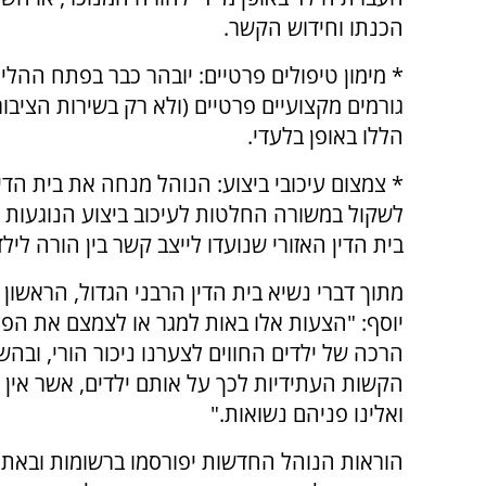
הכנתו וחידוש הקשר.
* מימון טיפולים פרטיים: יובהר כבר בפתח ההליך 
גורמים מקצועיים פרטיים (ולא רק בשירות הציבור
הללו באופן בלעדי.
* צמצום עיכובי ביצוע: הנוהל מנחה את בית הדין
לשקול במשורה החלטות לעיכוב ביצוע הנוגעות
בית הדין האזורי שנועדו לייצב קשר בין הורה לילד
מתוך דברי נשיא בית הדין הרבני הגדול, הראשון ל
יוסף: "הצעות אלו באות למגר או לצמצם את הפ
הרכה של ילדים החווים לצערנו ניכור הורי, ובהש
הקשות העתידיות לכך על אותם ילדים, אשר אין 
ואלינו פניהם נשואות."
הוראות הנוהל החדשות יפורסמו ברשומות ובאת