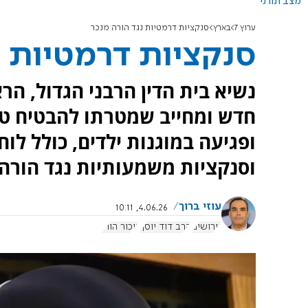
מצב תורני
ערוץ 7
בארץ
סנקציות דרמטיות נגד הורה מנכר
סנקציות דרמטיות נ
נשיא בית הדין הרבני הגדול, הרא
חדש ומחייב שמטרתו להבטיח טיפ
ופגיעה במוגנות ילדים, כולל לוח
וסנקציות משמעותיות נגד הורה 
עוזי ברוך
4.06.26, 10:11
גירושים
הרב דוד יוסף
ניכור הורי