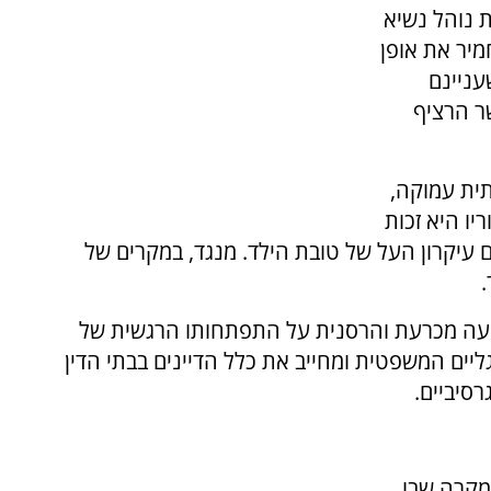
ת נוהל נשיא
מיר את אופן
עניינם
ר הרציף
ית עמוקה,
יו היא זכות
 עיקרון העל של טובת הילד. מנגד, במקרים של
.
פעה מכרעת והרסנית על התפתחותו הרגשית של
ליים המשפטית ומחייב את כלל הדיינים בבתי הדין
רסיביים.
וך 72 שעות: בכל מקרה שבו