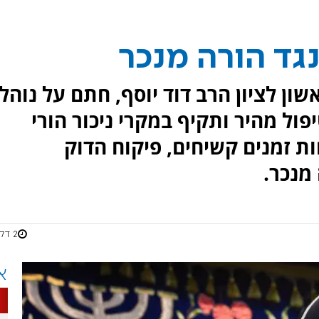
גד הורה מנכר
שון לציון הרב דוד יוסף, חתם על נוהל
ול מהיר ותקיף במקרי ניכור הורי
ות זמנים קשיחים, פיקוח הדוק
מנכר.
2 דקות
א