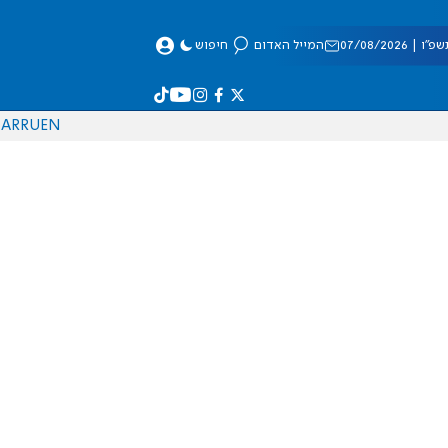
 07/08/2026
המייל האדום
חיפוש
AR
RU
EN