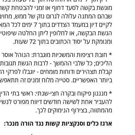
מוגשת בקשה לסעד דחוף או זמני להבטחת קשר א
שבהם המתנה עלולה לגרום נזק של ממש, מחויב 
לקיים דיון במעמד הצדדים בתוך 7
הגשת הבקשה, או לחלופין ליתן החלטה שיפוטי
ומנומקת על יסוד הכתובים בתוך 72 שעות.
* חובת רציפות והמשכיות מוגברת: הנוהל אוסר 
הליכים; כל שלבי ההמשך - לרבות הגשת תגובות 
קבלת תצהירים ודוחות מומחים - יוגבלו לפרקי ה
ביותר האפשריים. סטייה מלוח זמנים זה תתאפש
* מנגנון פיקוח ובקרה חצי-שנתי: ראשי בתי הדין 
להעביר אחת לשישה חודשים דיווח מפורט לנשיא 
מהמתווה, בצירוף הנימוקים לכך.
ארגז כלים וסנקציות קשות נגד הורה מנכר: