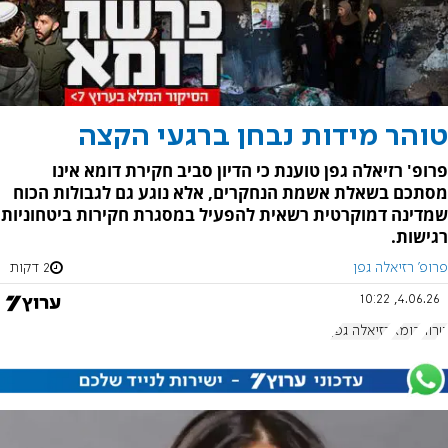
טוהר מידות נבחן ברגעי הקצה
פרופ' רזיאלה גפן טוענת כי הדיון סביב חקירת דומא אינו
מסתכם בשאלת אשמת הנחקרים, אלא נוגע גם לגבולות הכוח
שמדינה דמוקרטית רשאית להפעיל במסגרת חקירות ביטחוניות
רגישות.
פרופ' רזיאלה גפן
2 דקות
4.06.26, 10:22
טרור
דומא
רזיאלה גפן