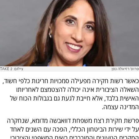
פרופ' רזיאלה גפן
צילום: TAKE 2
כאשר רשות חקירה מפעילה סמכויות חריגות כלפי חשוד,
השאלה הציבורית אינה יכולה להצטמצם לאחריותו
האישית בלבד, אלא חייבת לגעת גם בגבולות הכוח של
המדינה עצמה.
פרשת חקירת רצח משפחת דוואבשה מדומא, שנחקרה
על ידי שירות הביטחון הכללי, הפכה עם השנים לאחד
המקרים הטעונים והמורכבים בשיח המשפטי והציבורי