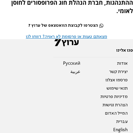
ההתנהגות, חברת הנהלת חוג הפרופסורים לחוסן
לאומי.
הצטרפו לקבוצת הוואטצאפ של ערוץ 7
מצאתם טעות או פרסומת לא ראויה? דווחו לנו
פנו אלינו
אודות
Pусский
יצירת קשר
عربية
פרסמו אצלנו
תנאי שימוש
מדיניות פרטיות
הצהרת נגישות
המייל האדום
עברית
English