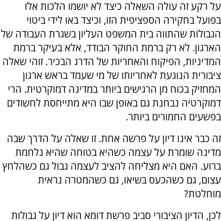
על רקע זה עולה השאלה כיצד לא יושמו הלכות אלו
בפועל בחקירה הספציפית הזו, וכיצד באו לידי ביטוי
הגבולות שהתווה בית המשפט העליון בשגרת העבודה של
הארגון. לא רק ברמת החוקר הבודד, אלא בעיקר ברמת
המדיניות, הפיקוח והאחריות של הדרג הבכיר. זוהי שאלה
ציבורית הנוגעת לאחריותו של מי שעמד בראש ארגון
המחזיק בכוח מן הרגישים ביותר במדינה דמוקרטית. הרי
דמוקרטיה נבחנת גם באופן שבו היא מתייחסת לחשודים
בפשעים החמורים ביותר.
זה כבר אינו דיון על פרשה אחת. זו שאלה על הדרך שבה
מדינה שומרת על עצמה כשהיא בטוחה שהיא נלחמת
ברוע. האם היא מצליחה להציב לעצמה גבול גם כשהלחץ
עצום, גם כשהכעס בשיאו, גם כשהמטרה נראית
מוחלטת?
לכן, הדיון הציבורי סביב פרשת דומא הוא דיון על גבולות