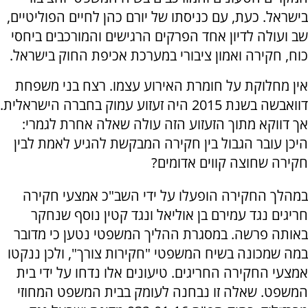
בישראל. כעת, עם כניסתו של יורם כהן לחיים הפוליטיים,
שב ועולה לדיון אחד הפרקים הרגישים והמורכבים ביחסי
כוח, חקירה ואמון ציבורי במערכת אכיפת החוק בישראל.
אין מחלוקת על חומרת האירוע עצמו. רצח בני משפחת
דוואבשה בשנת 2015 היה זעזוע עמוק בחברה הישראלית.
אך דווקא מתוך הזעזוע הזה עולה שאלה אחרת לגמרי:
היכן עובר הגבול בין חקירה המבקשת להגיע לאמת לבין
חקירה שחוצה קווים אדומים?
במהלך החקירה הופעלו על ידי השב"כ אמצעי חקירה
חריגים נגד עמירם בן אוליאל ונגד קטין נוסף שנחקר
באותה פרשה. במסגרת ההליך המשפטי נטען כי מדובר
במה שמכונה בשיח המשפטי "חקירות צורך", ולכן ננקטו
אמצעי החקירה החריגים. טיעונים אלו נדחו על ידי בית
המשפט. שאלה זו נבחנה לעומק בבית המשפט המחוזי