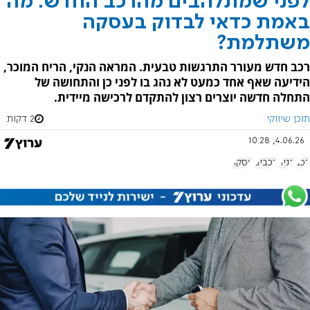
לפני שמתלהבים מהרכב החדש: מה
באמת כדאי לבדוק בעסקה
משתלמת?
רכב חדש מעורר התרגשות טבעית. המראה הנקי, הריח המוכר,
הידיעה שאף אחד כמעט לא נהג בו לפני כן והתחושה של
התחלה חדשה יוצרים רצון להתקדם לרכישה מיידית.
תוכן שיווקי
2 דקות
4.06.26, 10:28
רכב
קניה
רכבים
עסקה