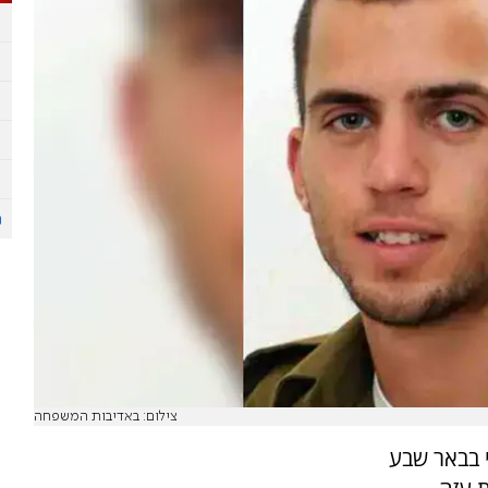
צילום: באדיבות המשפחה
 בבאר שבע