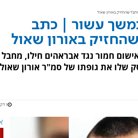
חבל שהחזיק באורון שאול
משך עשור | כתב
החזיק באורון שאול
ישום חמור נגד אבראהים חילו, מחבל
 שלו את גופתו של סמ"ר אורון שאול
1 דקות
א