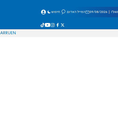
 09/08/2026
המייל האדום
חיפוש
AR
RU
EN