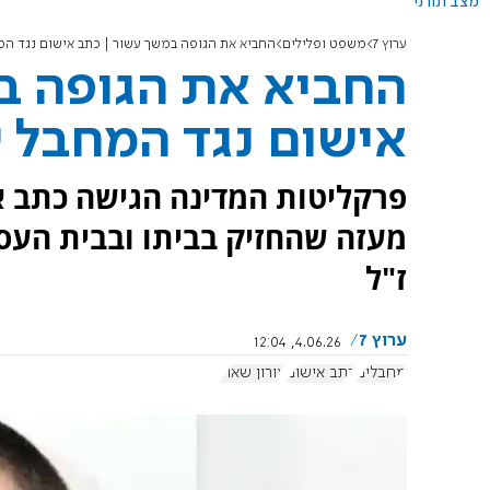
מצב תורני
ערוץ 7
משפט ופלילים
החביא את הגופה במשך עשור | כתב אישום נגד המ
החביא את הגופה ב
אישום נגד המחבל ש
פרקליטות המדינה הגישה כתב א
מעזה שהחזיק בביתו ובבית העסק
ז"ל
ערוץ 7
4.06.26, 12:04
מחבלים
כתב אישום
אורון שאול