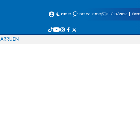
 08/08/2026
המייל האדום
חיפוש
AR
RU
EN