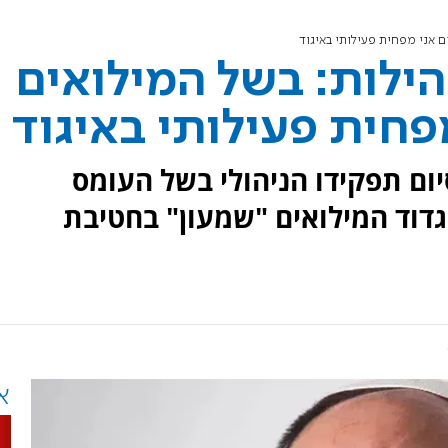
ים אני מפחית פעילותי באיגוד
קהילות: בשל המילואים
פחית פעילותי באיגוד
יום תפקידו הניהולי בשל העומס
דוד המילואים "שמעון" בחטיבת
א