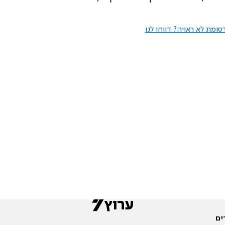
ומת לא ראויה? דווחו לנו
ים