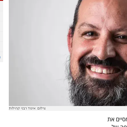
צילום: איגוד רבני קהילות
מסיים את