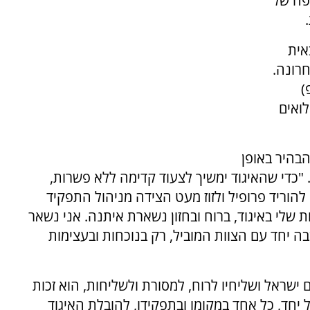
פה של
אית
רונה.
)
לואים
בהיר באופן
 "כדי שהאיגוד ימשיך לצעוד קדימה ללא פשרות,
להוריד פרופיל ולזוז מעט הצידה מניהול התפקיד
 שלי באיגוד, ברוח ובחזון נשארת איתנה. אני נשאר
ה יחד עם הצוות המוביל, רק בנוכחות ובעצימות
ם ישראל ושליחיו לרוח, למסורת ולשליחות, הוא זכות
יחד, כל אחד במקומו ובתפקידו, להובלת האיגוד