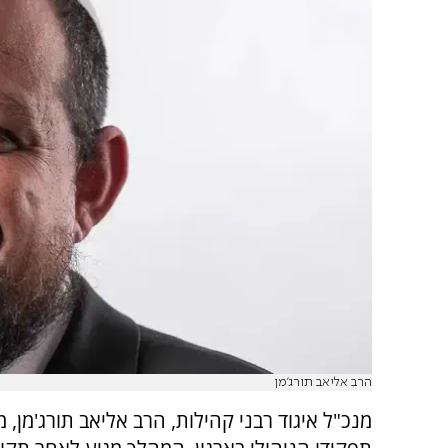
הרב אליאב תורג'מן
מנכ"ל איגוד רבני קהילות, הרב אליאב תורג'מן, 