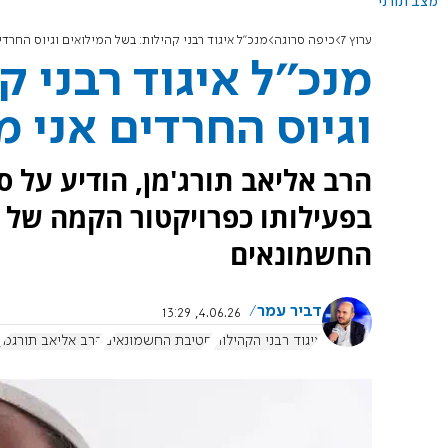
מצב תורני
ערוץ 7
כיפה סרוגה
מנכ''ל איגוד רבני קהילות: בשל המילואים וגיוס החרד
מנכ''ל איגוד רבני 
וגיוס החרדים אני מ
הרב אליאב תורג'מן, הודיע על ס
בפעילותו כפרויקטור הקמה של ג
החשמונאים
דביר עמר
4.06.26, 13:29
איגוד רבני הקהילות
חטיבת החשמונאים
הרב אליאב תורגמן