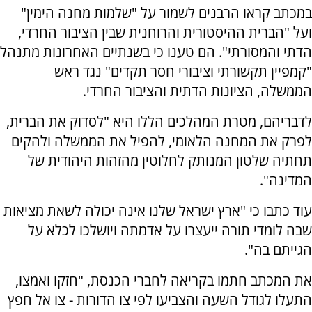
במכתב קראו הרבנים לשמור על "שלמות מחנה הימין"
ועל "הברית ההיסטורית והרוחנית שבין הציבור החרדי,
הדתי והמסורתי". הם טענו כי בשנתיים האחרונות מתנהל
"קמפיין תקשורתי וציבורי חסר תקדים" נגד ראש
הממשלה, הציונות הדתית והציבור החרדי.
לדבריהם, מטרת המהלכים הללו היא "לסדוק את הברית,
לפרק את המחנה הלאומי, להפיל את הממשלה ולהקים
תחתיה שלטון המנותק לחלוטין מהזהות היהודית של
המדינה".
עוד כתבו כי "ארץ ישראל שלנו אינה יכולה לשאת מציאות
שבה לומדי תורה ייעצרו על אדמתה ויושלכו לכלא על
הגייתם בה".
את המכתב חתמו בקריאה לחברי הכנסת, "חזקו ואמצו,
התעלו לגודל השעה והצביעו לפי צו הדורות - צו אל חפץ