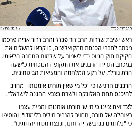
הרב דוד פנדל
צילום: ערוץ 7
ראש ישיבת שדרות הרב דוד פנדל והרב דרור אריה פרסמו
מכתב לחברי הכנסת מהקואליציה, בו קראו להשלים את
חקיקת חוק הגיוס כדי לשמור על שלמות המחנה הלאומי.
במכתב הגדירו הרבנים את התקופה הנוכחית כ"שעה
הרת גורל", על רקע המלחמה והמציאות הביטחונית.
הרבנים הדגישו כי "כל מי שאין תורתו אומנותו - מחויב
להיכנס תחת האלונקה ולשרת בצבא ההגנה לישראל".
לצד זאת ציינו כי מי ש"תורתו אומנותו וממית עצמו
באוהלה של תורה, מחויב להגביר חילים בלימודו", והוסיפו
כי "נלחמים בנו בשל יהדותנו, וננצח מכוח יהדותינו".