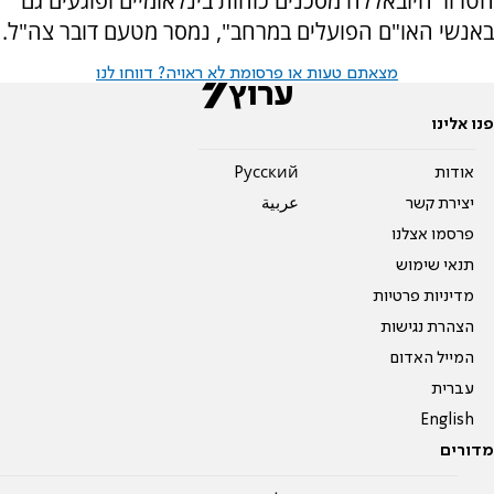
הטרור חיזבאללה מסכנים כוחות בינלאומיים ופוגעים גם
באנשי האו"ם הפועלים במרחב", נמסר מטעם דובר צה"ל.
מצאתם טעות או פרסומת לא ראויה? דווחו לנו
פנו אלינו
אודות
Pусский
יצירת קשר
عربية
פרסמו אצלנו
תנאי שימוש
מדיניות פרטיות
הצהרת נגישות
המייל האדום
עברית
English
מדורים