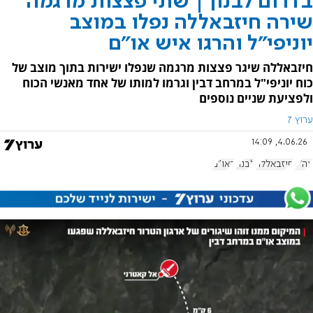
בדרום לבנון | שתי פצצות מרגמה
שירה חיזבאללה נפלו במוצב
יוניפי"ל והרגו איש או"ם
חיזבאללה שיגר פצצות מרגמה שנפלו ישירות בתוך מוצב של
כוח יוניפי"ל במרחב דבין וגרמו למותו של אחד מאנשי הכוח
ולפציעת שניים נוספים
ערוץ 7
4.06.26, 14:09
צה"ל
חיזבאללה
לבנון
האו"ם