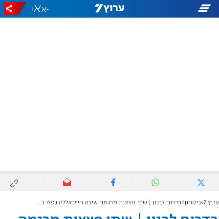
+
-
ערוץ 7
ביטחון
בדרום לבנון | שתי פצצות מרגמה שירה חיזבאללה נפלו במוצב יוניפי"ל והרגו איש או"ם