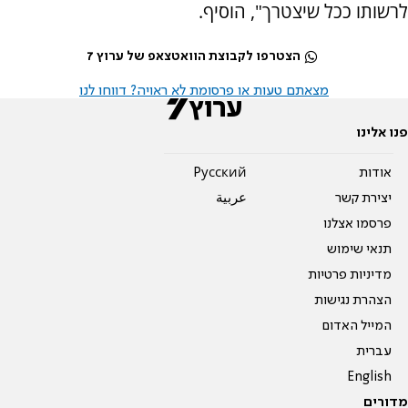
לרשותו ככל שיצטרך", הוסיף.
הצטרפו לקבוצת הוואטצאפ של ערוץ 7
מצאתם טעות או פרסומת לא ראויה? דווחו לנו
פנו אלינו
אודות
Pусский
יצירת קשר
عربية
פרסמו אצלנו
תנאי שימוש
מדיניות פרטיות
הצהרת נגישות
המייל האדום
עברית
English
מדורים