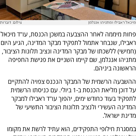
מיכאל ראבילו ומתניהו אנגלמן
צילום: דוברות
פחות מיממה לאחר ההצבעה במשכן הכנסת, עו"ד מיכאל
ראבילו, שנבחר אתמול לתפקיד מבקר המדינה, הגיע היום
(חמישי) ללשכתו של מבקר המדינה ונציב תלונות הציבור,
מתניהו אנגלמן, שם קיימו השניים את פגישת החפיפה
הראשונה ביניהם.
ההשבעה הרשמית של המבקר הנכנס צפויה להתקיים
על דוכן מליאת הכנסת ב-1 ביולי. עם כניסתו הרשמית
לתפקיד בעוד כחודש ימים, יהפוך עו"ד ראבילו למבקר
המדינה העשירי ולנציב תלונות הציבור התשיעי של
מדינת ישראל.
במסגרת חילופי התפקידים, הוא עתיד לרשת את מקומו