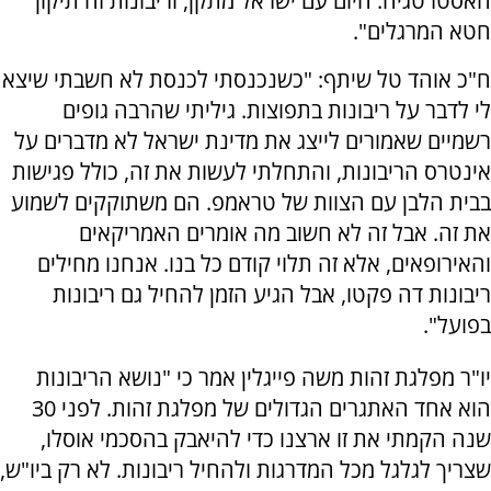
האסטרטגיה. היום עם ישראל מתקן, וריבונות זה תיקון
חטא המרגלים".
ח"כ אוהד טל שיתף: "כשנכנסתי לכנסת לא חשבתי שיצא
לי לדבר על ריבונות בתפוצות. גיליתי שהרבה גופים
רשמיים שאמורים לייצג את מדינת ישראל לא מדברים על
אינטרס הריבונות, והתחלתי לעשות את זה, כולל פגישות
בבית הלבן עם הצוות של טראמפ. הם משתוקקים לשמוע
את זה. אבל זה לא חשוב מה אומרים האמריקאים
והאירופאים, אלא זה תלוי קודם כל בנו. אנחנו מחילים
ריבונות דה פקטו, אבל הגיע הזמן להחיל גם ריבונות
בפועל".
יו"ר מפלגת זהות משה פייגלין אמר כי "נושא הריבונות
הוא אחד האתגרים הגדולים של מפלגת זהות. לפני 30
שנה הקמתי את זו ארצנו כדי להיאבק בהסכמי אוסלו,
שצריך לגלגל מכל המדרגות ולהחיל ריבונות. לא רק ביו"ש,