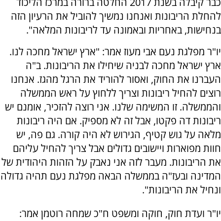
כבר קיבלה בשנת 2017 החלטה ברורה במרכז הליכוד
להחלת הריבונות ואנחנו נמשיך להוביל את הרעיון הזה
בנחישות, באחריות ובאמונה עד לריבונות המלאה".
יו"ר מפלגת נעם אבי מעוז אמר: "ארץ ישראל מחכה לנו.
ארץ ישראל מחכה לבניה שיחילו את הריבונות. ב"ה
העברנו את החוק, ואסור להוריד את הרגל מהגז. אנחנו
רוצים להחיל ריבונות וצריך ללחוץ על ראש הממשלה
והממשלה. זו המשימה שלנו. אני רוצה להזכיר, אומנם יש
ריבונות דה פקטו, אבל זה לא מספיק. אם היה ריבונות
מלאה על גוש קטיף, הגירוש לא היה קורה. גם פה, יש
חוות מפוארות ויישובים גדולים אבל צריך להחיל עליהם
את הריבונות. מעבר לזה אני נאבק על הזהות היהודית של
המדינה ובעז"ה בממשלה הבאה מפלגת נעם תהיה גדולה
ונחיל את הריבונות".
יו"ר ועדת חוק, חוקה ומשפט ח"כ שמחה רוטמן אמר: