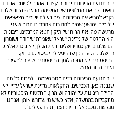
יו"ר תנועת הריבונות יהודית קצובר אמרה לסיום: "אנחנו
רואים בכם את החלוצים של המשימה הבאה - הדור שלכם
נקרא להביא את הריבונות. פה באולם יושבים הצאצאים
של כלב ויהושע שהיה להם רוח אחרת. זו הרוח שאני
מרגישה פה, את הרוח של תיקון חטא המרגלים. ריבונות
היא החלטה של מדינת ישראל שאומרת שיהודה ושומרון
הם שלנו בדיוק כמו ירושלים ורמת הגולן, לא בזכות אלא כי
זה שלנו. הגיע הזמן שזה יגיע לידי ביטוי גם בחוק.
ההיסטוריה לא מחכה לזמן, ההיסטוריה שייכת למעיזים
ואתם הדור הזה".
יו"ר תנועת הריבונות נדיה מטר סיכמה: "למרות כל מה
שנבנה כאן, הכבישים, החקלאות, מדינת ישראל עדיין לא
החילה ריבונות על יהודה ושומרון. החלטות היסטוריות לא
מתקבלות בממשלה, אלא כשיש מי שדורש אותן. אנחנו
מבקשות מכם: אל תהיו מהצד, תהיו פעילים".