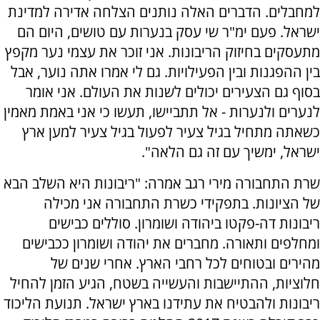
למחבלים. הדברים האלה נותנים הצלחה אדירה למדינת
ישראל. פעם ימ"ר שי עסק בנערות עם טושים, היום הם
מתעסקים בחיזוק הריבונות. אני זוכר את עצמי נער מקפץ
בין ההפגנות ובין הפעילויות. גם לי אמרו אתה נוער, אבל
בסוף גם הצעירים יכולים לשנות את העולם. אני אומר
לנערים ולנערות - אל תתביישו, תעשו כי אני באמת מאמין
כשאתה מתחיל בגיל צעיר לפעול בגיל צעיר למען ארץ
ישראל, ימשיך עם זה גם הלאה".
שרת התחבורה מירי רגב אמרה: "ריבונות היא השלב הבא
של הציונות. בתפקידי כשרת התחבורה אני מכילה
ריבונות דה-פקטו ביהודה ושומרון. סוללים כבישים
ומחלפים ותאורה. מחברים את יהודה ושומרון ככבישים
מהירים ובטוחים לכל רחבי הארץ. אחרי שנים של
חלוציות, ההתיישבות והעשייה בשטח, הגיע הזמן להחיל
ריבונות ולהבטיח את עתידנו בארץ ישראל. תנועת הליכוד