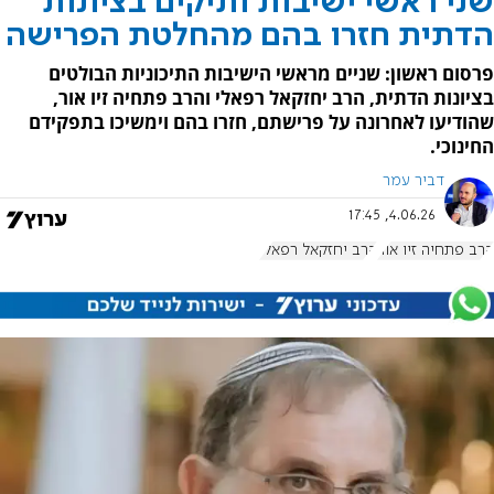
שני ראשי ישיבות ותיקים בציונות
הדתית חזרו בהם מהחלטת הפרישה
פרסום ראשון: שניים מראשי הישיבות התיכוניות הבולטים
בציונות הדתית, הרב יחזקאל רפאלי והרב פתחיה זיו אור,
שהודיעו לאחרונה על פרישתם, חזרו בהם וימשיכו בתפקידם
החינוכי.
דביר עמר
4.06.26, 17:45
הרב פתחיה זיו אור
הרב יחזקאל רפאלי