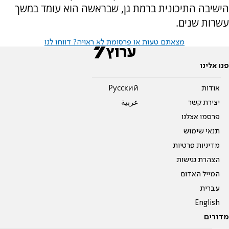
הישיבה התיכונית ברמת גן, שבראשה הוא עומד במשך
עשרות שנים.
מצאתם טעות או פרסומת לא ראויה? דווחו לנו
פנו אלינו
אודות
Pусский
יצירת קשר
عربية
פרסמו אצלנו
תנאי שימוש
מדיניות פרטיות
הצהרת נגישות
המייל האדום
עברית
English
מדורים