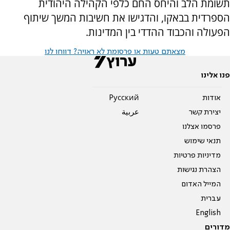
תשומת הלב והיחס החם כלפי הקהילה היהודית
הספרדית בבאקו, והדגישו את חשיבות המשך שיתוף
הפעולה והכבוד ההדדי בין המדינות.
מצאתם טעות או פרסומת לא ראויה? דווחו לנו
פנו אלינו
אודות
Pусский
יצירת קשר
عربية
פרסמו אצלנו
תנאי שימוש
מדיניות פרטיות
הצהרת נגישות
המייל האדום
עברית
English
מדורים