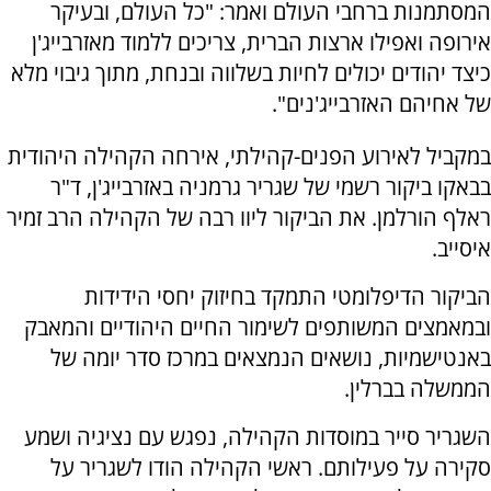
המסתמנות ברחבי העולם ואמר: "כל העולם, ובעיקר
אירופה ואפילו ארצות הברית, צריכים ללמוד מאזרבייג'ן
כיצד יהודים יכולים לחיות בשלווה ובנחת, מתוך גיבוי מלא
של אחיהם האזרבייג'נים".
במקביל לאירוע הפנים-קהילתי, אירחה הקהילה היהודית
בבאקו ביקור רשמי של שגריר גרמניה באזרבייג'ן, ד"ר
ראלף הורלמן. את הביקור ליוו רבה של הקהילה הרב זמיר
איסייב.
הביקור הדיפלומטי התמקד בחיזוק יחסי הידידות
ובמאמצים המשותפים לשימור החיים היהודיים והמאבק
באנטישמיות, נושאים הנמצאים במרכז סדר יומה של
הממשלה בברלין.
השגריר סייר במוסדות הקהילה, נפגש עם נציגיה ושמע
סקירה על פעילותם. ראשי הקהילה הודו לשגריר על