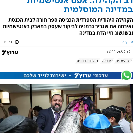
רב הקהילה: אפס אנטישמיות
במדינה המוסלמית
הקהילה היהודית הספרדית הכניסה ספר תורה לבית הכנסת
ואירחה את שגריר גרמניה לביקור שעסק במאבק באנטישמיות
ובשגשוג חיי הדת במדינה
ערוץ 7
1 דקות
4.06.26, 22:44
אנטישמיות
אזרבייג'ן
קהילות יהודיות