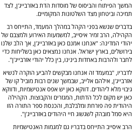
המשך הפיתוח והביסוס של מוסדות הדת באזרבייג'ן, לצד
תמיכה וביטחון מצד השלטונות המקומיים.
בדברים שנשא בפני הקהל במהלך המעמד, התייחס רב
הקהילה, הרב זמיר איסייב, למשמעות האירוע ולמצבם של
יהודי המדינה: "אנחנו אמנם כאן באזרבייג'ן, אך הלב שלנו
בירושלים, בארץ ישראל. אנחנו נמצאים כאן בשליחות כדי
לחבר ולהרבות באחדות בינינו, בין כלל יהודי אזרבייג'ן".
לדבריו, "במעמד זה אנחנו מבקשים להביע הוקרה לנשיא
אזרבייג'ן, אילהם אלייב, שבמשך שנים רבות מוביל קו של
גיבוי מלא ליהודים. דווקא כאן יש אפס אנטישמיות, ודווקא
כאן יש מקום לכל הדתות, המגזרים והקבוצות. הקהילה
היהודית פה פורחת ומלבלבת, והכנסת ספר התורה הזו
היא סמל מובהק לשגשוג חיי היהודים באזרבייג'ן".
הרב איסייב התייחס בדבריו גם למגמות האנטישמיות