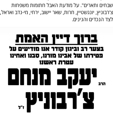
שבחים ותארים". על מודעת האבל חתומות משפחות
צ'רבוניץ, יונגשטיין, חרות, שאר יישוב, ירחי, מי-נדב ואראל,
לצד הנכדים והנינים.