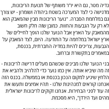
נדיה מטר, גם היא יו"ר משותף של תנועת הריבונות,
מדגישה כי לצד המערכה בשטח ביהודה ושומרון - יש צורך
גם במלחמת הסברה. "נוער הריבונות מבין שהמאבק הוא
לא רק על הגבעות והחוות. כמובן שזה חלק חשוב
מהמאבק על הארץ אבל הנוער שלנו הופך לחיילים של
ארץ ישראל במלחמה על התודעה. היום, לצד המאבק על
הגבעות, צריכים להיות במדיה החברתית, בכנסת,
במאמרים בתקשורת וברחוב.
בני הנוער שלנו מבינים שכשהם מעלים דרישה לריבונות -
זה מה שיביא אותה. אין כמו נוער כדי להלהיב ולהביא את
הלחץ שיגיע למקום הנכון בכנסת או בממשלה. בכנס הזה
אנחנו קוראים למנהיגות שלנו - תהיו אמיצים ותעשו את
זה עוד לפני הבחירות. אנחנו זקוקים לריבונות ישראלית
מהים ועד הירדן", היא מסכמת.