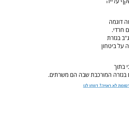
שקף עלייה
ה דוגמה
ם חרדי.
"ב בגזרת
 על ביטחון
 בתוך
ם בגזרה המורכבת שבה הם משרתים.
ומת לא ראויה? דווחו לנו