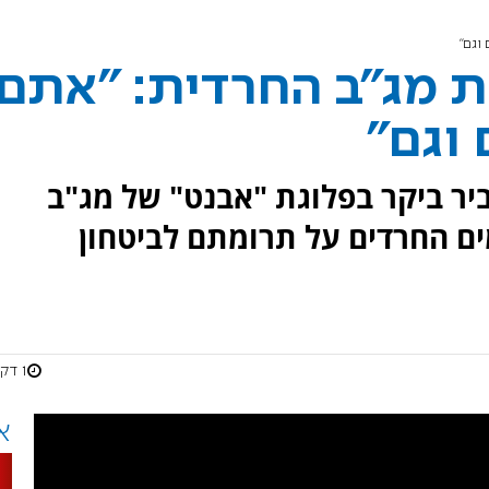
וגם"
גת מג"ב החרדית: "אתם
וגם"
ביר ביקר בפלוגת "אבנט" של מג"ב
ים החרדים על תרומתם לביטחון
1 דקות
א