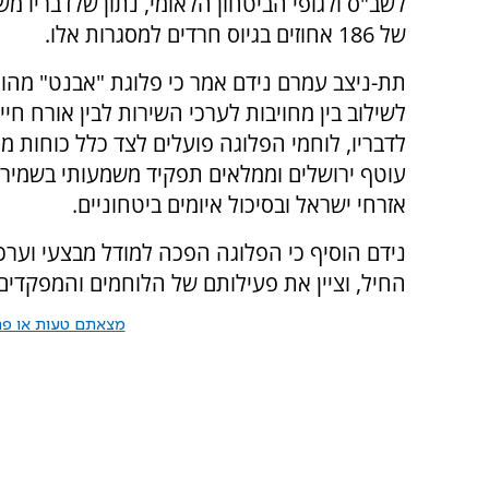
לשב"ס ולגופי הביטחון הלאומי, נתון שלדבריו מ
של 186 אחוזים בגיוס חרדים למסגרות אלו.
תת-ניצב עמרם נידם אמר כי פלוגת "אבנט" מהוו
לשילוב בין מחויבות לערכי השירות לבין אורח חיי
לדבריו, לוחמי הפלוגה פועלים לצד כלל כוחות מג
עוטף ירושלים וממלאים תפקיד משמעותי בשמירה
אזרחי ישראל ובסיכול איומים ביטחוניים.
נידם הוסיף כי הפלוגה הפכה למודל מבצעי וערכי
החיל, וציין את פעילותם של הלוחמים והמפקדי
מצאתם טעות או פרס