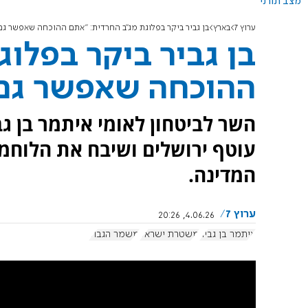
מצב תורני
ערוץ 7
בארץ
בן גביר ביקר בפלוגת מג"ב החרדית: "אתם ההוכחה שאפשר גם 
בן גביר ביקר בפלו
ההוכחה שאפשר גם 
השר לביטחון לאומי איתמר בן ג
עוטף ירושלים ושיבח את הלוחמ
המדינה.
ערוץ 7
4.06.26, 20:26
איתמר בן גביר
משטרת ישראל
משמר הגבול