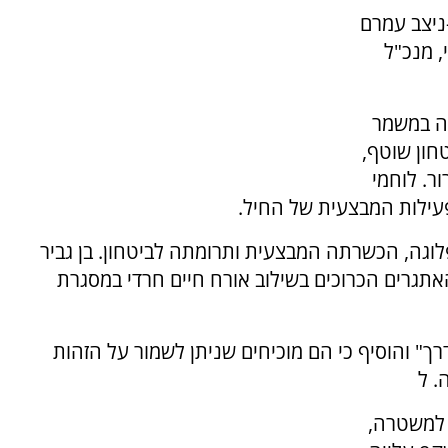
ניצב עמרם
, מנכ"ל
ה במשמר
חון שוטף,
ר. לוחמי
פעילות המבצעית של החיל.
וגה, הכשרתה המבצעית ותרומתה לביטחון. בן גביר
תגרים הכרוכים בשילוב אורח חיים חרדי במסגרת
רך" והוסיף כי הם מוכיחים שניתן לשמור על הזהות
. ל
יד גויסו כ-1,400 חרדים למשטרה,