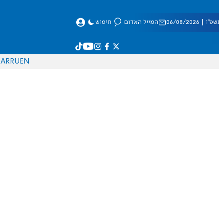
 06/08/2026
המייל האדום
חיפוש
AR
RU
EN