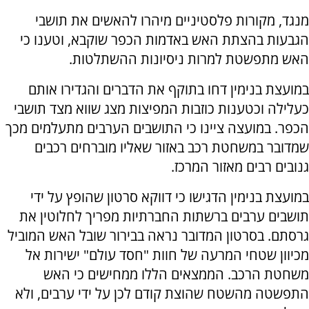
מנגד, מקורות פלסטיניים מיהרו להאשים את תושבי
הגבעות בהצתת האש באדמות הכפר שוקבא, וטענו כי
האש מתפשטת למרות ניסיונות ההשתלטות.
במועצת בנימין דחו בתוקף את הדברים והגדירו אותם
כעלילה וכטענות כוזבות המפיצות מצג שווא מצד תושבי
הכפר. במועצה ציינו כי התושבים הערבים מתעלמים מכך
שמדובר במשחטת רכב באזור שאליו מוברחים רכבים
גנובים רבים מאזור המרכז.
במועצת בנימין הדגישו כי דווקא סרטון שהופץ על ידי
תושבים ערבים ברשתות החברתיות מפריך לחלוטין את
גרסתם. בסרטון המדובר נראה בבירור שובל האש המוביל
מכיוון שטחי המרעה של חוות "חסד עולם" ישירות אל
משחטת הרכב. הממצאים הללו ממחישים כי האש
התפשטה מהשטח שהוצת קודם לכן על ידי ערבים, ולא