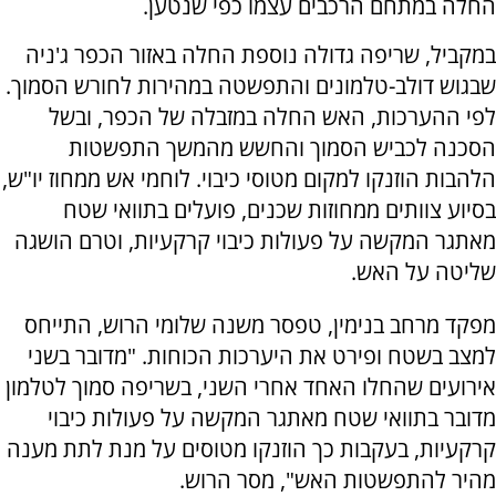
החלה במתחם הרכבים עצמו כפי שנטען.
במקביל, שריפה גדולה נוספת החלה באזור הכפר ג'ניה
שבגוש דולב-טלמונים והתפשטה במהירות לחורש הסמוך.
לפי ההערכות, האש החלה במזבלה של הכפר, ובשל
הסכנה לכביש הסמוך והחשש מהמשך התפשטות
הלהבות הוזנקו למקום מטוסי כיבוי. לוחמי אש ממחוז יו"ש,
בסיוע צוותים ממחוזות שכנים, פועלים בתוואי שטח
מאתגר המקשה על פעולות כיבוי קרקעיות, וטרם הושגה
שליטה על האש.
מפקד מרחב בנימין, טפסר משנה שלומי הרוש, התייחס
למצב בשטח ופירט את היערכות הכוחות. "מדובר בשני
אירועים שהחלו האחד אחרי השני, בשריפה סמוך לטלמון
מדובר בתוואי שטח מאתגר המקשה על פעולות כיבוי
קרקעיות, בעקבות כך הוזנקו מטוסים על מנת לתת מענה
מהיר להתפשטות האש", מסר הרוש.