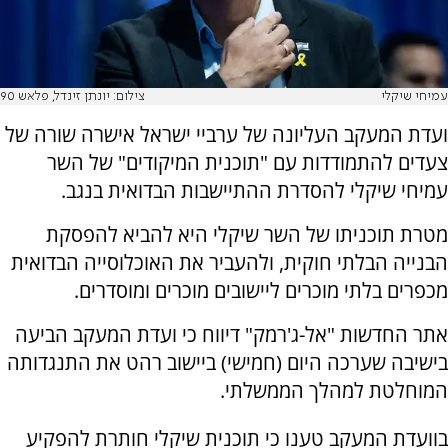
עמיחי שיקלי
צילום: יונתן זינדל, פלאש 90
ועדת המעקב העליונה של ערביי ישראל אישרה שורה של
צעדים להתמודדות עם "תוכנית המיקודים" של השר
עמיחי שיקלי להסדרת ההתיישבות הבדואית בנגב.
מטרת תוכניתו של השר שיקלי היא להביא להפסקת
הבנייה הבלתי חוקית, ולהעביר את האוכלוסייה הבדואית
מכפרים בלתי מוכרים ליישובים מוכרים ומוסדרים.
אתר החדשות "אל-ג'רמק" דיווח כי ועדת המעקב הביעה
בישיבה שערכה היום (חמישי) ביישוב רהט את התנגדותה
המוחלטת למהלך הממשלתי.
בוועדת המעקב טענו כי תוכנית שיקלי חותרת להפקיע