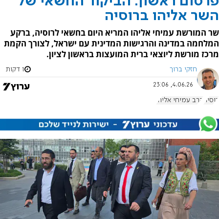
פרסום ראשון: הביקור החשאי של
השר אליהו ברוסיה
שר המורשת עמיחי אליהו המריא היום בחשאי לרוסיה, ברקע
המלחמה במדינה והרגישות המדינית עם ישראל, לצורך הקמת
מרכז מורשת ליוצאי ברית המועצות בראשון לציון.
חזקי ברוך
1 דקות
4.06.26, 23:06
רוסיה
הרב עמיחי אליהו