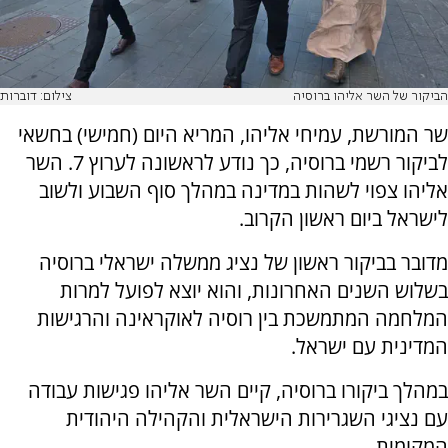
הביקור של השר אליהו ברוסיה
צילום: דוברות
שר המורשת, עמיחי אליהו, המריא היום (חמישי) בחשאי
לביקור רשמי ברוסיה, כך נודע לראשונה לערוץ 7. השר
אליהו צפוי לשהות במדינה במהלך סוף השבוע ולשוב
לישראל ביום ראשון הקרוב.
מדובר בביקור ראשון של נציג ממשלה ישראלי ברוסיה
בשלוש השנים האחרונות, והוא יוצא לפועל למרות
המלחמה המתמשכת בין רוסיה לאוקראינה והרגישות
המדינית עם ישראל.
במהלך ביקורו ברוסיה, קיים השר אליהו פגישות עבודה
עם נציגי השגרירות הישראלית והקהילה היהודית
המקומית.