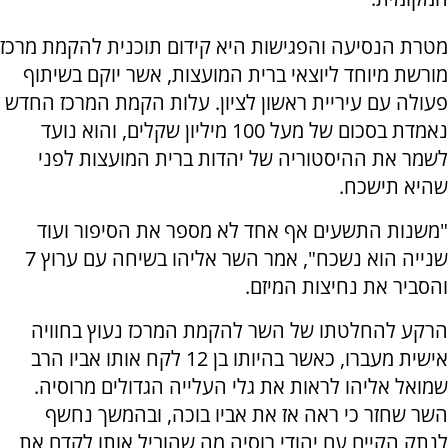
מטרת הנסיעה והפגישות היא קידום תוכנית להקמת מרכז
מורשת מיוחד ליוצאי ברית המועצות, אשר יוקם בשיתוף
פעולה עם עיריית ראשון לציון. עלות הקמת המרכז החדש
נאמדת בסכום של מעל 100 מיליון שקלים, והוא נועד
לשמר את ההיסטוריה של יהדות ברית המועצות לפני
שהיא תישכח.
"משנות התשעים אף אחד לא מספר את הסיפור ועוד
שנייה הוא נשכח", אמר השר אליהו בשיחה עם ערוץ 7
והסביר את נחיצות המיזם.
הרקע להחלטתו של השר להקמת המרכז נעוץ בחוויה
אישית מעברו, כאשר בהיותו בן 12 לקח אותו אביו הרב
שמואל אליהו לראות את גלי העלייה הגדולים מרוסיה.
השר שחזר כי ראה אז את אביו בוכה, ובהמשך נחשף
לנתק הקיים עם יהודי רוסיה מה שהוביל אותו לקדם את