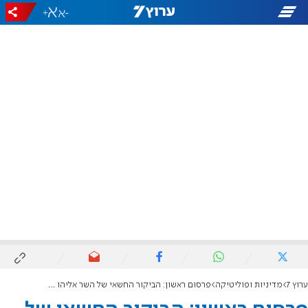
+
-
ערוץ 7
מדיניות ופוליטיקה
פרסום ראשון: הביקור החשאי של השר אליהו ברוסיה