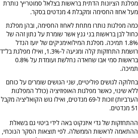
מפלגת הציונות הדתית בראשות בצלאל סמוטריץ' נותרת
מעל אחוז החסימה ומקבלת 4 מנדטים בסקר.
כמה מפלגות נותרו מתחת לאחוז החסימה, ובהן מפלגת
כחול לבן בראשות בני גנץ אשר שומרת על נתון זהה של
1.8% תמיכה. מפלגת המילואימניקים של יועז הנדל
רושמת התחזקות קלה ומגיעה ל-1.3%, ואילו מפלגת בל"ד
בראשות סמי אבו שחאדה נחלשת ועומדת על 0.8%
תמיכה.
בחלוקה לגושים פוליטיים, שני הגושים שומרים על כוחם
ללא שינוי, כאשר מפלגות האופוזיציה (כולל המפלגות
הערביות) זוכות ל-69 מנדטים, ואילו גוש הקואליציה מקבל
51 מנדטים.
ההתחזקות של גדי איזנקוט באה לידי ביטוי גם בשאלת
ההתאמה לראשות הממשלה. לפי תוצאות הסקר הנוכחי,