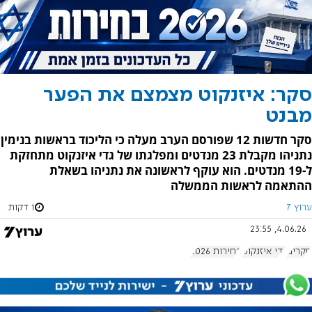
סקר: איזנקוט מצמצם את הפער
מבנט
סקר חדשות 12 שפורסם הערב מעלה כי הליכוד בראשות בנימין
נתניהו מקבלת 23 מנדטים ומפלגתו של גדי איזנקוט מתחזקת
ל-19 מנדטים. הוא עוקף לראשונה את נתניהו בשאלת
ההתאמה לראשות הממשלה
ערוץ 7
1 דקות
4.06.26, 23:55
סקרים
גדי איזנקוט
בחירות 2026