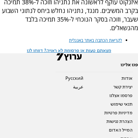
איזנקוט עוקף לראשונה את נתניהו וזוכה ל-38% תמיכה
בקרב המשיבים. מנגד, נתניהו נחלש ביחס לנתוני השבוע
שעבר, וזוכה בסקר הנוכחי ל-35% תמיכה בלבד
מהנשאלים.
לקריאת הכתבה באתר באנגלית
מצאתם טעות או פרסומת לא ראויה? דווחו לנו
פנו אלינו
אודות
Pусский
יצירת קשר
عربية
פרסמו אצלנו
תנאי שימוש
מדיניות פרטיות
הצהרת נגישות
המייל האדום