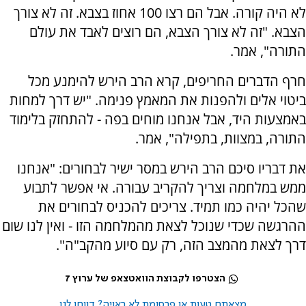
לא היה קורה. אבל הם רצו 100 אחוז בצבא. זה לא צורך
הצבא. "זה לא צורך הצבא, הם רוצים לאבד את עולם
התורה", אמר.
חרף הדברים החריפים, קרא הרב הירש להימנע מכל
ביטוי אלים ולהפנות את המאמץ פנימה. "יש דרך למחות
באמצעות היד, אבל אנחנו מוחים בפה - להתחזק בלימוד
התורה, במצוות, בתפילה", אמר.
את דבריו סיכם הרב הירש במסר ישיר לבחורים: "אנחנו
ממש במלחמה וצריך להקריב עבורה. אי אפשר לתבוע
שהכל יהיה כמו תמיד. צריכים להכניס לבחורים את
ההרגשה שכדי שנוכל לצאת מהמלחמה הזו - ואין לנו שום
דרך לצאת מהמצב הזה, רק עם סיוע מהקב"ה".
הצטרפו לקבוצת הוואטצאפ של ערוץ 7
מצאתם טעות או פרסומת לא ראויה? דווחו לנו