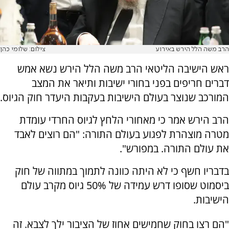
הרב משה הלל הירש באירוע
צילום: שלומי כהן
ראש הישיבה הליטאי הרב משה הלל הירש נשא אמש
דברים חריפים בפני בחורי ישיבות ותיאר את המצב
המורכב שנוצר בעולם הישיבות בעקבות היעדר חוק הגיוס.
הרב הירש אמר כי מאחורי הלחץ לגיוס החרדי עומדת
מטרה מוצהרת לפגוע בעולם התורה: "הם רוצים לאבד
את עולם התורה. במפורש".
בדבריו חשף כי לא היתה כוונה לתמוך במתווה של חוק
ביסמוט שסופו דרש עמידה של 50% גיוס מקרב עולם
הישיבות.
"הם רצו בחוק שחמישים אחוז של הציבור ילך לצבא. זה