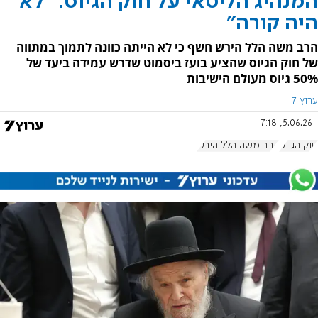
המנהיג הליטאי על חוק הגיוס: "לא
היה קורה"
הרב משה הלל הירש חשף כי לא הייתה כוונה לתמוך במתווה
של חוק הגיוס שהציע בועז ביסמוט שדרש עמידה ביעד של
50% גיוס מעולם הישיבות
ערוץ 7
5.06.26, 7:18
חוק הגיוס
הרב משה הלל הירש