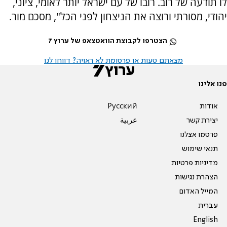
לו תודעה של רוב. רובו של עם ישראל יותר לאומי, ציוני,
יהודי, מסורתי ורוצה את הניצחון לפני הכל", מסכם מור.
הצטרפו לקבוצת הוואטצאפ של ערוץ 7
מצאתם טעות או פרסומת לא ראויה? דווחו לנו
פנו אלינו
אודות
Pусский
יצירת קשר
عربية
פרסמו אצלנו
תנאי שימוש
מדיניות פרטיות
הצהרת נגישות
המייל האדום
עברית
English