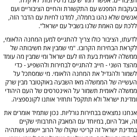
הציבוריים. אפשר לומר ש'עברנו טירונות' לא קלה.
בעקבות המפגש עם התקשורת והחיים הציבוריים ועם
אנשים שלא נהגו בחמלה, למדנו לחיות עם הדבר הזה,
ללכת עם האמת שלנו בשביל עם ישראל".
לדעתו, הציבור כולו צריך להתגייס למען המחנה הלאומי,
לקראת הבחירות הקרובו. "מי שמבין את חשיבותה של
ממשלה לאומית בעת הזו לעם ישראל ומי שמבין מה עומד
מהצד השני - חייב להתגייס לבחירות ולהשפיע - כדי
לשמור ולהגדיל את המחנה הלאומי. מי שמסתכל על
העשייה של הממשלה מאז השבעה באוקטובר מבין שרק
ממשלה לאומית תשמור על האינטרסים של העם היהודי
ומדינת ישראל ולא תתקפל ותחזיר אותנו לקונספציה.
אנחנו נמצאים בבחירות גורליות. נכון שתמיד אומרים את
זה, אבל היום, במיוחד עם המאבק התרבותי שקיים
במדינת ישראל זה קריטי שקולו של הרוב יישמע ושתהיה