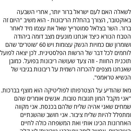
לשאלה האם לעם ישראל ברור יותר, אחרי השבעה
באוקטובר, הצורך בהחלת הריבונות - הוא משיב "היום זה
ברור. השר בצלאל סמוטריץ' שאל את עצמו מיד לאחר
הטבח הנורא כיצד אנחנו מונעים מצב דומה ביהודה
ושומרון שם כמויות הנשק עצומות ויש 60 'שוטרים' שהם
לוחמים לכל דבר של הרשות הפלסטינית. לכן יצאה לפועל
תוכנית החוות - וזה צעד שעושה ריבונות בפועל. כמובן
שאנחנו מצפים להכרזה רשמית על ריבונות בגיבוי של
הנשיא טראמפ".
מאז שהודיע על הצטרפותו לפוליטיקה הוא מוצף בברכות.
"אני מקבל המון תגובות טובות. אנשים אומרים שהם
שמחים שאני אהיה שליח שלהם בכנסת. אני מקווה
ומתפלל להיות שליח ציבור. אני חושב שהשנתיים
האחרונות הכינו אותי ואת המשפחה כולה לחיים