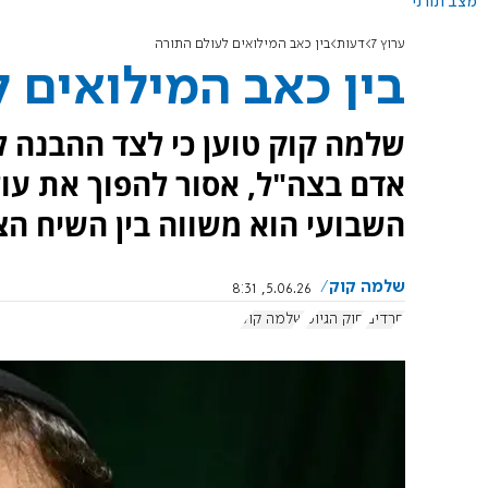
מצב תורני
ערוץ 7
דעות
בין כאב המילואים לעולם התורה
בין כאב המילואים 
שלמה קוק טוען כי לצד ההבנה 
אדם בצה"ל, אסור להפוך את עול
השבועי הוא משווה בין השיח הצי
שלמה קוק
5.06.26, 8:31
חרדים
חוק הגיוס
שלמה קוק