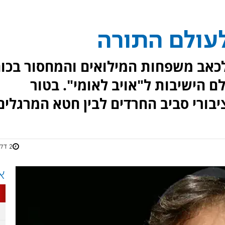
לעולם התורה
לכאב משפחות המילואים והמחסור בכו
ם הישיבות ל"אויב לאומי". בטור
בורי סביב החרדים לבין חטא המרגלים
2 דקות
א