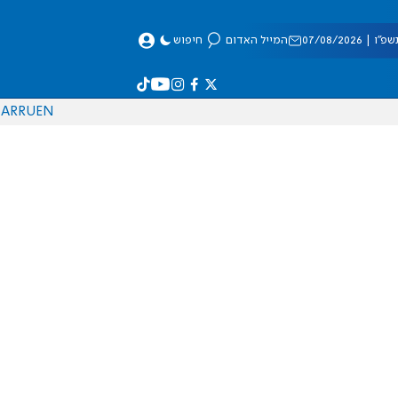
 07/08/2026
המייל האדום
חיפוש
AR
RU
EN