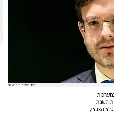
צילום: באדיבות המצלם
במערכות
את השבת
כלא הצבאי,