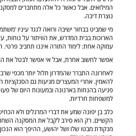
המילואים. אבל כאשר כל אלה מתחברים למסקנה 
נוצרת דיבה.
מי שמביט בבחור ישיבה ורואה לנגד עיניו 'משת
הארוכות בבית המדרש, את הוויתור על נוחות, על
עמוקה אחת: לימוד התורה איננו תחביב פרטי. הו
אפשר לחשוב אחרת, אבל אי אפשר לבטל את האמ
לאחרונה התברר שהמדרון תלול יותר מכפי שרבי
להאמין. אחרי המעצרים מגיעות גם הסנקציות הכ
פגיעה בהנחות בארנונה ובמעונות היום של פעו
למשפחות חרדיות.
כלב בן יפונה שמע את דברי המרגלים ולא הכחי
הקשיים. רק הוא סירב לקבל את המסקנה השחו
מנקודת מבטו שלו ושל יהושע, ההיפך הוא הנכון: