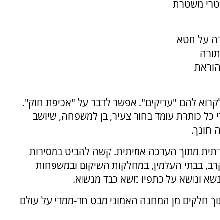
וטרי משטרת
רה על חטא
תורה
הוראת
רוא להם "עריקים". אפשר לדבר על "אכיפת חוק".
 כל כותרת עומד בחור צעיר, בן למשפחה, שיושב
 חונך.
 הדתית מתוך הערכה אמיתית. קשה להביט במסירות
, בבתי העלמין, במחלקות השיקום ובמשפחות
נשא ונושא על כתפיו משא כבד מנשוא.
בתוך חלקים מן המחנה האמוני מבט חד-ממדי על עולם