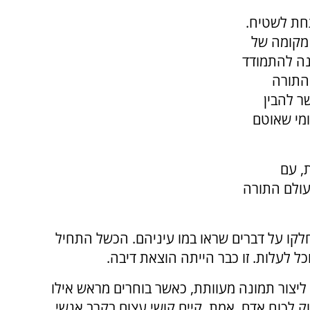
חת לשטיח.
 מקומה של
נה להתמודד
 התורה
ר להבין
מי שאוטם
, עם
עולם התורה
לקו על דברים שראו במו עיניהם. הכשל התחיל
לעלות. זו כבר הייתה הוצאת דיבה.
ליצור תמונה מעוותת, כאשר בוחרים מראש אילו
 לכוח אדם. אמת, קיים קושי עצום בקרב אנשי