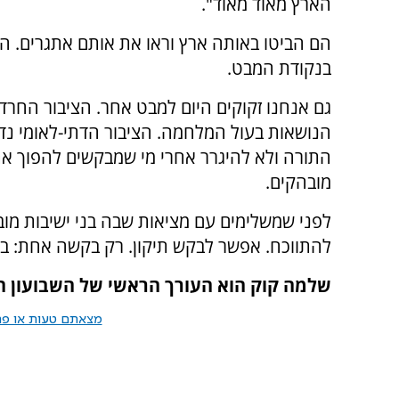
הארץ מאוד מאוד".
הם הביטו באותה ארץ וראו את אותם אתגרים. ה
בנקודת המבט.
גם אנחנו זקוקים היום למבט אחר. הציבור החר
הנושאות בעול המלחמה. הציבור הדתי-לאומי נד
התורה ולא להיגרר אחרי מי שמבקשים להפוך א
מובהקים.
לפני שמשלימים עם מציאות שבה בני ישיבות מוב
להתווכח. אפשר לבקש תיקון. רק בקשה אחת: בו
שלמה קוק הוא העורך הראשי של השבועון הח
מצאתם טעות או פרס