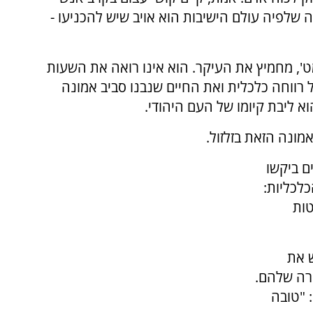
שלפיה עולם הישיבות הוא אויב שיש להכניעו -
מט', מחמיץ את העיקר. הוא אינו רואה את השעות
 רווחה כלכלית ואת החיים שנבנו סביב אמונה
א ליבת קיומו של העם היהודי.
ונה הזאת בזלזול.
ם ביקשו
לכליות:
טות
ש את
רה שלהם.
 "טובה