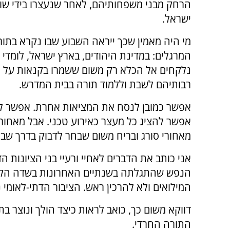
הרחק מבני משפחותיהם, לאחר שנעצרו בידי ש
ישראל.
מי היה מאמין שכך ייראה השבוע שבו נקרא בתו
המרגלים: במדינת היהודים, בארץ ישראל, לומדי 
נלקחים אל הכלא רק משום ששמרו בקנאות על 
רבותיהם לשבת וללמוד תורה בבית המדרש.
אפשר כמובן לנסח את המציאות אחרת. אפשר לק
אפשר להציג כל מעצר כאירוע טכני. אבל מאחורי
מאחורי סורג ובריח משום שבחר לדבוק בדרך שבה
אני כותב את הדברים לאחיי ורעיי בני הציונות
הנפש שהתגלתה בשנתיים האחרונות בשדה הקרב
המילואים ולא להרכין ראש. הציבור הדתי-לאומי 
דווקא משום כך, כואב לראות כיצד הולך ונוצר 
התורה החרדי.