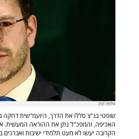
שלמה קוק
שופטי בג"צ סללו את הדרך, היועמ"שית דחקה 
האכיפה, והמפכ"ל נתן את ההוראה המעשית. 
הקרובה יעשו לא מעט תלמידי ישיבות ואברכים ב