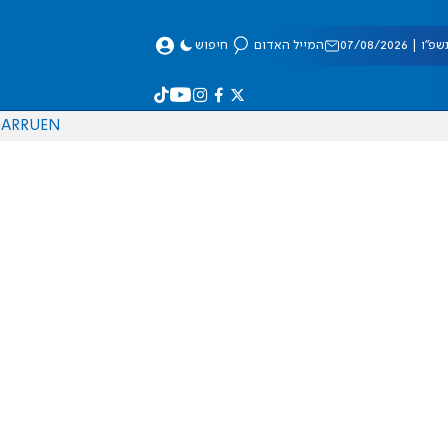
 07/08/2026
המייל האדום
חיפוש
AR
RU
EN