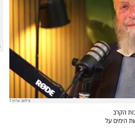
צילום: ערוץ 7
ות הקרב
ת הימים על