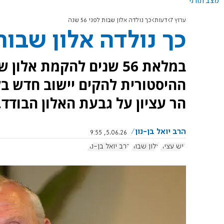
מצב תורני
ערוץ 7
דעות
כך נולדה אלון שבות לפני 56 שנה
כך נולדה אלון שבות לפני
במלאת 56 שנים להקמת אל
ההיסטורית להקים יישוב חדש בל
הר עציון על גבעת האלון הבודד.
הרב יואל בן-נון
5.06.26, 9:55
גוש עציון
אלון שבות
הרב יואל בן-נון