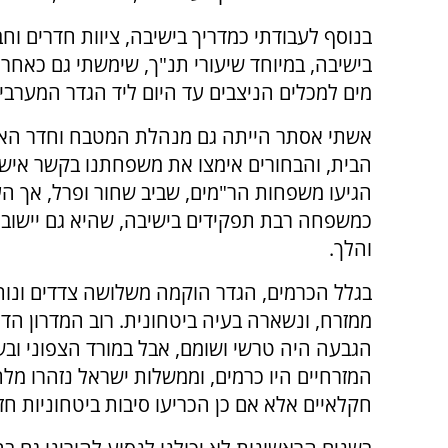
בנוסף לעבודתי כמדריך בישיבה, ציוות חדרים וחב
בישיבה, במיוחד שיעורי תנ"ך, שימשתי גם כאחרא
מים למכלים הניצבים עד היום ליד הגדר המערבי
אשתי אסתר הייתה גם מנהלת המטבח וחדר האו
הבית, והבחורים אימצו את משפחתנו בקשר אישי
הגיעו משפחות הר"מים, שביב שחור ופרל, אך הע
כמשפחה רבת תפקידים בישיבה, שהיא גם יישוב,
והלך.
בגלל הכרמים, הגדר הוקמה משלושה צדדים ונו
ממזרח, ונשארה בעיה ביטחונית. רוב המדרון הדר
הגבעה היה טרשי ושומם, אבל במורד הצפוני ובש
המזרחיים היו כרמים, וממשלות ישראל נזהרו מ
חקלאיים אלא אם כן הכריעו סיבות ביטחוניות חזק