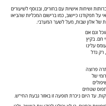
רותות ושיחות אישיות עם בחורים, ובנוסף לשיעורים
י על תפקודנו כיישוב, כמו ברישום המכליות שהביאו
ת של אלון שבות, מעל לשער המערבי.
כל וגם אם
 חם. בקיץ
ומס עלינו
 רק גדל
תרה פרוצה
ומי של
יפולים
לתפוס שטחים
ות. עד היום ניכרת תופעה זו באזור גבעת החי"ש.