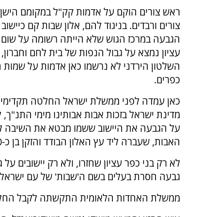
ראש צורים הוקם על אדמות קק"ל במקומם הישן 
צורים ורבדים. בניגוד להם, אלון שבות קם כיישוב
הגבעה במרכז הגוש שלא הייתה רשומה על שום ש
עציון נמצא על גבול הנפות של בית לחם וחברון, ו
השלטון הירדני לא נרשמו כאן אדמות על שמות ת
כפרים.
כאן עמדה לפני ממשלת ישראל החלטה תקדימית,
מדינת ישראל בזכות אבות אבותינו מימי התנ"ך, 
על הגבעה את היישוב ששמו מבטא את השיבה לאר
האבות, שעברה ליד עץ האלון הבודד והזקן בן כ-750 שנה!
לא רק בני כפר עציון שחזרו, ולא רק יישובים על
גבעה חסרת בעלים בשם ה'שבות' של עם ישראל ל
ממשלת האחדות הלאומית התקשתה לקבל החלטה