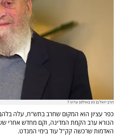
הרב יואל בן נון באולפן ערוץ 7
כפר עציון הוא המקום שחרב בתש"ח, עלה בלהב
הנורא ערב הקמת המדינה, וקם מחדש אחרי שש
האדמות שרכשה קק"ל עוד בימי המנדט.