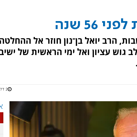
 56 שנה
ון שבות, הרב יואל בן־נון חוזר אל ההחלטה
ב גוש עציון ואל ימי הראשית של ישיב
2 דקות
א