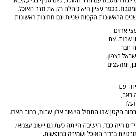
ונה המטבח עם חדר האוכל, כיום סניף בני עקיבא,
טבח. בכפר עציון היא ניהלה רק את חדר האוכל.
ים הראשונות הקפות שניות וגם חתונות ראשונות.
צי ארזים
ן שבות. את
ה חבר
שראל בצפון.
בן, ומהעצים
יחד עם
 ראב,
ועלו
חוב הקטן שבו התחיל היישוב אלון שבות, רחוב הארז.
דים היה כבד. הישיבה הייתה כעת גם יישוב עצמאי.
תורנויות בחדר האוכל ושמירה בחופשות.