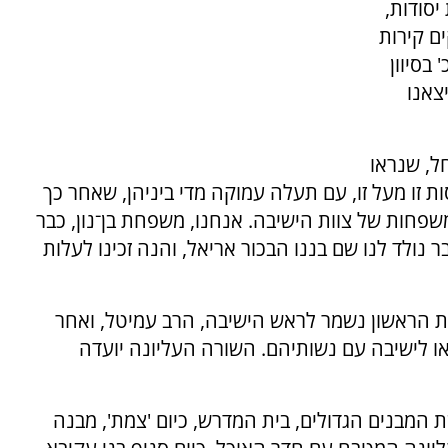
סודות,
ים קירות
בסיוון
צאנו
י נחל, שנראו
ת זו מעל זו, עם תעלה עמוקה מדי ביניהן, שאחר כך
פחות של צוות הישיבה. אנחנו, משפחת בן־נון, כבר
ר נולד לנו שם בננו הבכור אריאל, והנה זכינו לעלות
ת הראשון נשמר לראש הישיבה, הרב עמיטל, ואחר
ו לישיבה עם נשותיהם. השורה העליונה יועדה
 המבנים הגדולים, בית המדרש, כיום 'צמת', מבנה