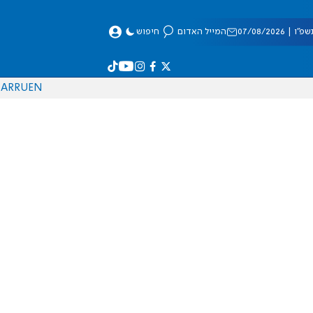
 07/08/2026
המייל האדום
חיפוש
AR
RU
EN