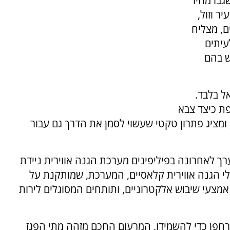
גבו מחיר
ר וזול,
ם, מצליח
עיתים
ש בהם
ל בלבד.
ת כיצד צבא
מציג פתרון טקטי שעשוי לסמן את הדרך גם עבור
רך לאחרונה בפיליפינים מערכת הגנה אווירית ניידת
רק על טילי הגנה אווירית קלאסיים, המערכת, שמותקנת על
מצעי שיבוש אלקטרוניים, ותותחים המסוגלים לירות
הרחפן כדי להשמידו, המרעום החכם מזהה מתי הפגז