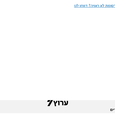
ומת לא ראויה? דווחו לנו
ים