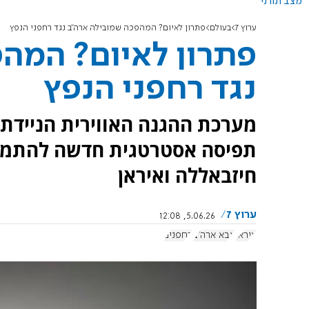
מצב תורני
ערוץ 7
בעולם
פתרון לאיום? המהפכה שמובילה ארה"ב נגד רחפני הנפץ
פתרון לאיום? המה
נגד רחפני הנפץ
תפיסה אסטרטגית חדשה להתמוד
חיזבאללה ואיראן
ערוץ 7
5.06.26, 12:08
איראן
צבא ארה"ב
רחפנים