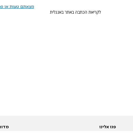
מצאתם טעות או פרס
לקריאת הכתבה באתר באנגלית
פנו אלינו
מדור