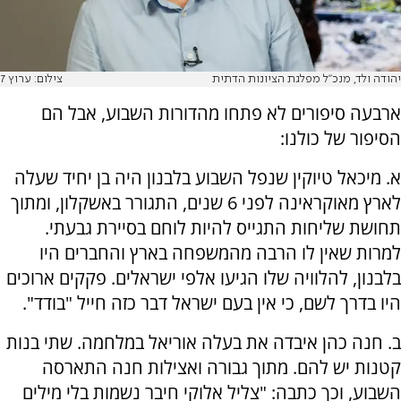
יהודה ולד, מנכ"ל מפלגת הציונות הדתית
צילום: ערוץ 7
ארבעה סיפורים לא פתחו מהדורות השבוע, אבל הם
הסיפור של כולנו:
א. מיכאל טיוקין שנפל השבוע בלבנון היה בן יחיד שעלה
לארץ מאוקראינה לפני 6 שנים, התגורר באשקלון, ומתוך
תחושת שליחות התגייס להיות לוחם בסיירת גבעתי.
למרות שאין לו הרבה מהמשפחה בארץ והחברים היו
בלבנון, להלוויה שלו הגיעו אלפי ישראלים. פקקים ארוכים
היו בדרך לשם, כי אין בעם ישראל דבר כזה חייל "בודד".
ב. חנה כהן איבדה את בעלה אוריאל במלחמה. שתי בנות
קטנות יש להם. מתוך גבורה ואצילות חנה התארסה
השבוע, וכך כתבה: "צליל אלוקי חיבר נשמות בלי מילים