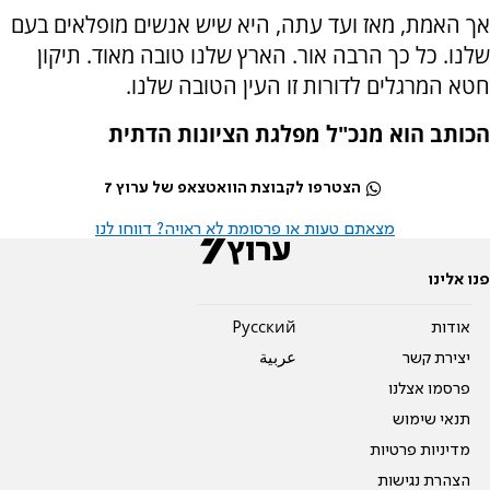
אך האמת, מאז ועד עתה, היא שיש אנשים מופלאים בעם
שלנו. כל כך הרבה אור. הארץ שלנו טובה מאוד. תיקון
חטא המרגלים לדורות זו העין הטובה שלנו.
הכותב הוא מנכ"ל מפלגת הציונות הדתית
הצטרפו לקבוצת הוואטצאפ של ערוץ 7
מצאתם טעות או פרסומת לא ראויה? דווחו לנו
פנו אלינו
אודות
Pусский
יצירת קשר
عربية
פרסמו אצלנו
תנאי שימוש
מדיניות פרטיות
הצהרת נגישות