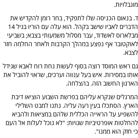
מוגבלויות.
ד. בנאום הכניסה שלו לתפקיד, בחר רומן להקדיש את
הדברים לאביו שישב בקהל. הוא עלה עם הוריו בגיל 14
מבלארוס לאשדוד, עבר מסלול משמעותי בצבא; בשביעי
לאוקטובר אף נפצע במהלך הקרבות ולאחר החלמה חזר
לצבא.
גם ראש המוסד רוצה בסוף לעשות נחת רוח לאבא שגידל
אותו במסירות. איש בעל ענווה וערכים, שראוי להוביל את
הארגון החשוב הזה. בהצלחה.
המרגלים שנקרא עליהם בפרשת השבוע הוציאו דיבת
הארץ. הסתכלו בעין רעה עליה. נתנו למבט השלילי
להשפיע על הראייה הכללית שלהם במציאות ולהביא
להחלטות אופרטיביות שגויות: "לא נוכל לעלות אל העם
כי חזק הוא ממנו".