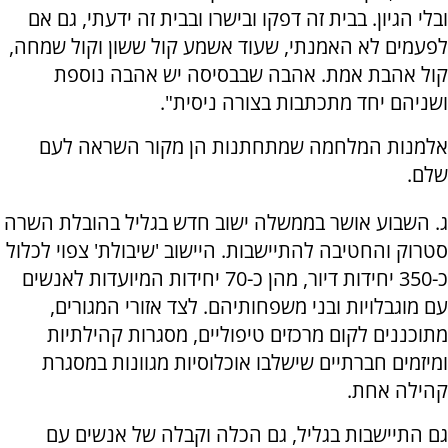
ובלי הגיון. בבית זה דפקו ובישרו ובבית זה ידעתי, גם אם
לפעמים לא האמנתי, שעוד אשמע קול ששון וקול שמחה,
קול אהבת אמת. אהבה שבבסיסה יש אהבה נוספת
ושניהם יחד מתכתבות בצורה ניסית".
אלמנות המלחמה שמתחתנות הן מקור השראה לעם
שלם.
ג. השבוע אושר בממשלה ישוב חדש בגליל בהובלת השרה
סטרוק והחטיבה להתיישבות. היישוב 'שיבולת' צפוי לכלול
כ-350 יחידות דיור, מהן כ-70 יחידות המיועדות לאנשים
עם מוגבלויות ובני משפחותיהם. לצד אזורי המגורים,
מתוכננים לקום מרכזים טיפוליים, מסגרות קהילתיות
ומיזמים חברתיים שישלבו אוכלוסיות מגוונות במסגרת
קהילה אחת.
גם התיישבות בגליל, גם הכלה וקבלה של אנשים עם