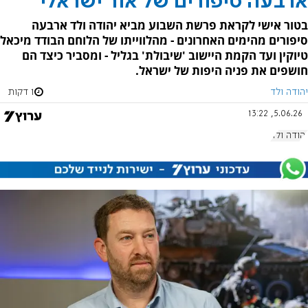
ארבעה סיפורים של אור ישראלי
בטור אישי לקראת פרשת השבוע מביא יהודה ולד ארבעה
סיפורים מהימים האחרונים - מהלווייתו של הלוחם הבודד מיכאל
טיוקין ועד הקמת היישוב 'שיבולת' בגליל - ומסביר כיצד הם
חושפים את פניה היפות של ישראל.
יהודה ולד
1 דקות
5.06.26, 13:22
יהודה ולד