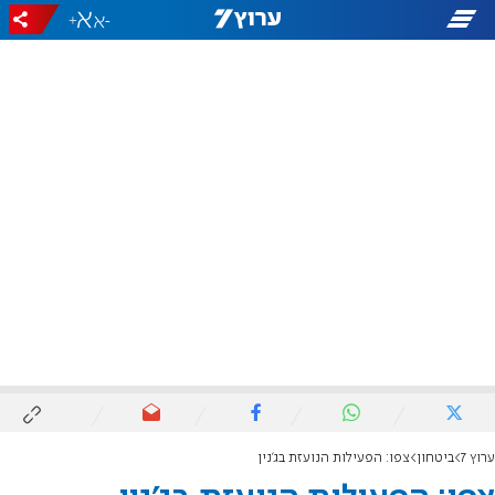
+
-
ערוץ 7
ביטחון
צפו: הפעילות הנועזת בג'נין