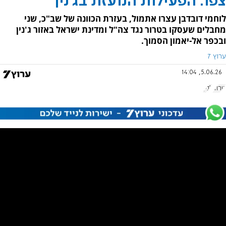
צפו: הפעילות הנועזת בג'נין
לוחמי דובדבן עצרו אתמול, בעזרת הכוונה של שב"כ, שני
מחבלים שעסקו בטרור נגד צה"ל ומדינת ישראל באזור ג'נין
ובכפר אל-יאמון הסמוך.
ערוץ 7
5.06.26, 14:04
טרור
ג'נין