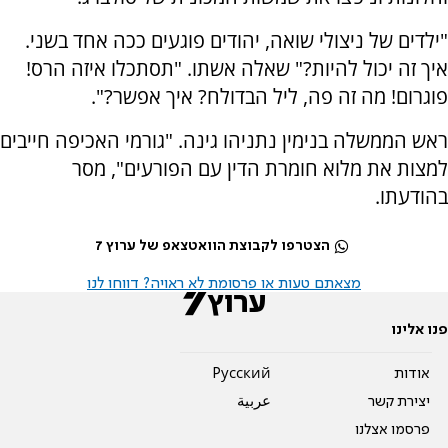
"ילדים של ניצולי שואה, יהודים פוגעים ככה אחד בשני.
איך זה יכול להיות?" שאלה אשתו. "תסתכלו איזה הרס!
פוגרום! מה זה פה, ליל הבדולח? איך אפשר?".
ראש הממשלה בנימין נתניהו גינה. "גורמי האכיפה חייבים
למצות את מלוא חומרת הדין עם הפורעים", מסר
בהודעתו.
הצטרפו לקבוצת הוואטצאפ של ערוץ 7
מצאתם טעות או פרסומת לא ראויה? דווחו לנו
פנו אלינו
אודות
Pусский
יצירת קשר
عربية
פרסמו אצלנו