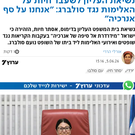
נשיאת העליון לשעבר חיות על
האלימות נגד סולברג: "אנחנו על סף
אנרכיה"
נשיאת בית המשפט העליון בדימוס, אסתר חיות, הזהירה כי
ישראל "מידרדרת אל סיפה של אנרכיה" בעקבות הקריאות נגד
שופטים ואירועי האלימות ליד ביתו של השופט נועם סולברג.
אורלי הררי
1 דקות
5.06.26, 15:16
חרדים
אסתר חיות
נעם סולברג