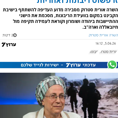
זו פשוט ריבונות ואחריות
השרה אורית סטרוק מסבירה מדוע העדיפה להשתתף בישיבת
הקבינט במקום בוועידת הריבונות, מסכמת את הישגי
ההתיישבות ביהודה ושומרון וקוראת לעמידה תקיפה מול
חיזבאללה וארה"ב.
השרה אורית סטרוק
2 דקות
5.06.26, 16:12
אורית סטרוק
ריבונות