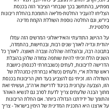
מפתיע, בהתחשב בכך שנבחרי הציבור הזה בכנסת
הצליחו להעביר החלטת-מליאה התומכת בהחלת ריבונות
ביו"ש, וגם החלטה נוספת השוללת הקמת מדינה
פלסטינית.
על ההישג התודעתי והאידיאולוגי המרשים הזה עמלו
יהודית ונדיה לאורך שנים רבות, ובנחישות, בהתמדה,
בתבונה רבה, ובהצלחה שהלכה וצברה תאוצה. לאורך כל
השנים הללו זכיתי להיות שותפה צמודה שלהן בהובלת
הדרישה לריבונות, לעתים (כשנבחרתי לכנסת) כיושבת
ראש שדולת א"י, ולעתים (כשלא נבחרתי) כמנהלת של
השדולה הזו. זכיתי גם להצביע בעד חוק הריבונות בכנסת
הזו, הצבעה עקרונית בניגוד לדרישת ארה"ב, ועשיתי זאת
מתוך הבנה שלעתים צריך לדעת לסרב גם לנשיא האוהד
והתומך של ידידתנו הגדולה ביותר. אם החלת הריבונות
על ארצנו היא התכנית המדינית של הימין בישראל - צריך