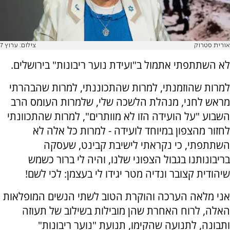
אורית סטרוק
צילום: ערוץ 7
לא השתתפתי אתמול ב"ועידת נוער ריבונות" בירושלים.
למרות שהוזמנתי, למרות שהתכוננתי, למרות שהבהרתי
מראש לחני, מנהלת הלשכה שלי, שלמרות העומס הרב
השבוע "על הועידה הזו לא מוותרים", למרות שהתכוונתי
לחזור מהצפון במיוחד לועידה - למרות כל אלה לא
השתתפתי, כי נקראתי לישיבת קבינט, שעסקה
בריבונותנו בגבול הצפוני שלנו, והיה לי ברור כשמש
שיהודית קצובר ונדיה מטר יגידו לי בעצמן: לכי לשם!
אני מלאה הערכה והוקרת הטוב לשתי הנשים המופלאות
האלה, לרוח האחרת שהן מובילות בשילוב של תעוזה
ותבונה, לתנועה שהקימו, תנועת "נוער ריבונות"