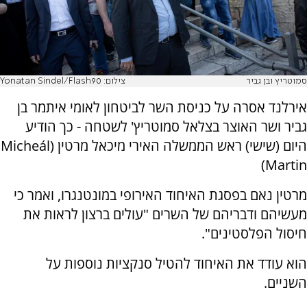
סמוטריץ ובן גביר
צילום: Yonatan Sindel/Flash90
אירלנד אסרה על כניסת השר לביטחון לאומי איתמר בן
גביר ושר האוצר בצלאל סמוטריץ' לשטחה - כך הודיע
היום (שישי) ראש הממשלה האירי מיכאל מרטין (Micheál
Martin)
מרטין נאם בפסגת האיחוד האירופי במונטנגרו, ואמר כי
מעשיהם ודבריהם של השרים "עולים ברצון לראות את
חיסול הפלסטינים".
הוא עודד את האיחוד להטיל סנקציות נוספות על
השניים.