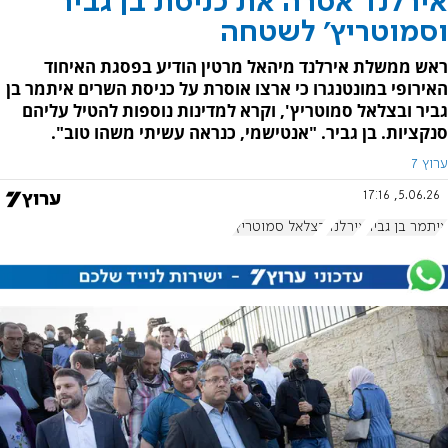
אירלנד אסרה את כניסת בן גביר
וסמוטריץ' לשטחה
ראש ממשלת אירלנד מיהאל מרטין הודיע בפסגת האיחוד
האירופי במונטנגרו כי ארצו אוסרת על כניסת השרים איתמר בן
גביר ובצלאל סמוטריץ', וקרא למדינות נוספות להטיל עליהם
סנקציות. בן גביר. "אנטישמי, כנראה עשיתי משהו טוב".
ערוץ 7
5.06.26, 17:16
איתמר בן גביר
אירלנד
בצלאל סמוטריץ'