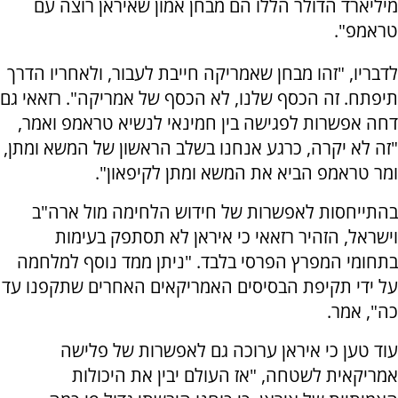
מיליארד הדולר הללו הם מבחן אמון שאיראן רוצה עם
טראמפ".
לדבריו, "זהו מבחן שאמריקה חייבת לעבור, ולאחריו הדרך
תיפתח. זה הכסף שלנו, לא הכסף של אמריקה". רזאאי גם
דחה אפשרות לפגישה בין חמינאי לנשיא טראמפ ואמר,
"זה לא יקרה, כרגע אנחנו בשלב הראשון של המשא ומתן,
ומר טראמפ הביא את המשא ומתן לקיפאון".
בהתייחסות לאפשרות של חידוש הלחימה מול ארה"ב
וישראל, הזהיר רזאאי כי איראן לא תסתפק בעימות
בתחומי המפרץ הפרסי בלבד. "ניתן ממד נוסף למלחמה
על ידי תקיפת הבסיסים האמריקאים האחרים שתקפנו עד
כה", אמר.
עוד טען כי איראן ערוכה גם לאפשרות של פלישה
אמריקאית לשטחה, "אז העולם יבין את היכולות