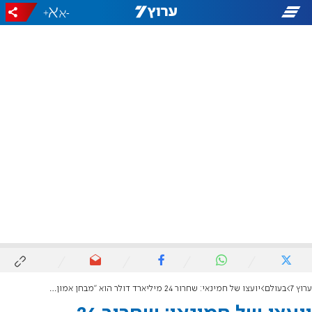
+
-
ערוץ 7
בעולם
יועצו של חמינאי: שחרור 24 מיליארד דולר הוא "מבחן אמון" לטראמפ