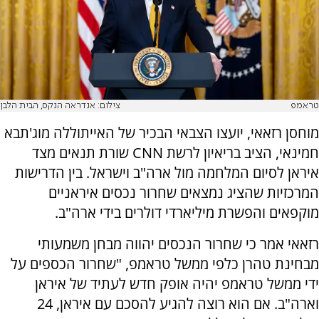
טראמפ
צילום: אנדראה הנקס, הבית הלבן
מוחסן רזאאי, יועצו הצבאי הבכיר של האייתוללה מוג'תבא
חמינאי, הציב בריאיון לרשת CNN שורת תנאים מצד
איראן לסיום המלחמה מול ארה"ב וישראל. בין הדרישות
המרכזיות שהציג נמצאים שחרור נכסים איראניים
מוקפאים והפשרת מיליארדי דולרים בידי ארה"ב.
רזאאי אמר כי שחרור הנכסים יהווה מבחן משמעותי
מבחינת טהרן כלפי ממשל טראמפ, "שחרור הכספים על
ידי ממשל טראמפ יהיה אופק חדש לעתיד של איראן
וארה"ב. אם הוא רוצה להגיע להסכם עם איראן, 24