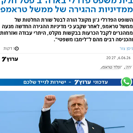
בית משפט פדרלי בארה"ב פסל חלק
ממדיניות ההגירה של ממשל טראמפ
השופט הפדרלי ג'ון מקונל הורה לבטל שורת החלטות של
ממשל טראמפ, לאחר שקבע כי מדיניות ההגירה החדשה מנעה
ממהגרים לקבל הכרעות בבקשות מקלט, היתרי עבודה ואזרחות
והכניסה רבים מהם ל"לימבו משפטי".
ניסן צור
1 דקות
6.06.26, 20:27
ארה"ב
דונלד טראמפ