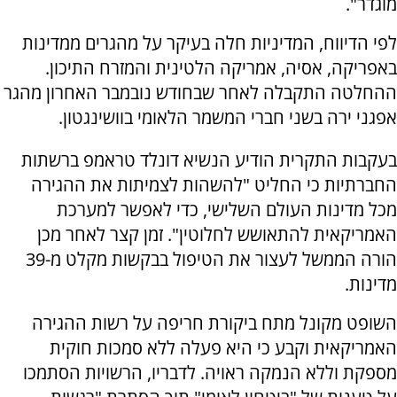
מוגדר".
לפי הדיווח, המדיניות חלה בעיקר על מהגרים ממדינות
באפריקה, אסיה, אמריקה הלטינית והמזרח התיכון.
ההחלטה התקבלה לאחר שבחודש נובמבר האחרון מהגר
אפגני ירה בשני חברי המשמר הלאומי בוושינגטון.
בעקבות התקרית הודיע הנשיא דונלד טראמפ ברשתות
החברתיות כי החליט "להשהות לצמיתות את ההגירה
מכל מדינות העולם השלישי, כדי לאפשר למערכת
האמריקאית להתאושש לחלוטין". זמן קצר לאחר מכן
הורה הממשל לעצור את הטיפול בבקשות מקלט מ-39
מדינות.
השופט מקונל מתח ביקורת חריפה על רשות ההגירה
האמריקאית וקבע כי היא פעלה ללא סמכות חוקית
מספקת וללא הנמקה ראויה. לדבריו, הרשויות הסתמכו