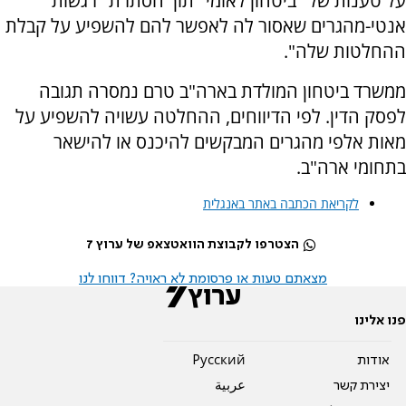
על טענות של "ביטחון לאומי" תוך הסתרת "רגשות
אנטי-מהגרים שאסור לה לאפשר להם להשפיע על קבלת
ההחלטות שלה".
ממשרד ביטחון המולדת בארה"ב טרם נמסרה תגובה
לפסק הדין. לפי הדיווחים, ההחלטה עשויה להשפיע על
מאות אלפי מהגרים המבקשים להיכנס או להישאר
בתחומי ארה"ב.
לקריאת הכתבה באתר באנגלית
הצטרפו לקבוצת הוואטצאפ של ערוץ 7
מצאתם טעות או פרסומת לא ראויה? דווחו לנו
פנו אלינו
אודות
Pусский
יצירת קשר
عربية