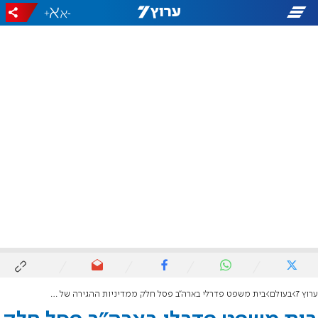
+
-
ערוץ 7
בעולם
בית משפט פדרלי בארה"ב פסל חלק ממדיניות ההגירה של ממשל טראמפ