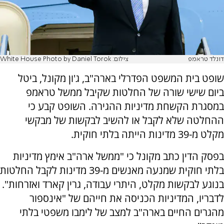
דונלד טראמפ
צילום: White House Photo by Daniel Torok
שופט בית המשפט הפדרלי בארה"ב, ג'ון מקונל, ביטל
ביום שישי שורה של החלטות שקיבל ממשל טראמפ
במסגרת הקשחת מדיניות ההגירה. השופט קבע כי
ההחלטה שלא לקבל או להשיב לבקשות של מבקשי
מקלט מ-39 מדינות הייתה בלתי חוקית.
בפסק הדין כתב מקונל כי "ממשל ארה"ב אימץ מדיניות
בלתי חוקית שמנעה מאנשים מ-39 מדינות לקבל החלטות
בנוגע לבקשות מקלט, היתרי עבודה, גרין קארד ואזרחות".
לדבריו, המדיניות הכניסה את חייהם של "אינספור
מהגרים החיים בארה"ב למצב של לימבו משפטי בלתי