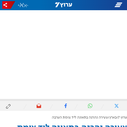
+
-
ערוץ 7
בארץ
צעירה נהרגה בתאונה ליד צומת הערבה