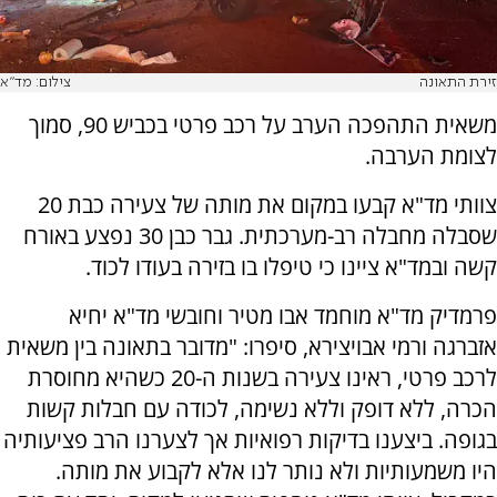
זירת התאונה
צילום: מד"א
משאית התהפכה הערב על רכב פרטי בכביש 90, סמוך
לצומת הערבה.
צוותי מד"א קבעו במקום את מותה של צעירה כבת 20
שסבלה מחבלה רב-מערכתית. גבר כבן 30 נפצע באורח
קשה ובמד"א ציינו כי טיפלו בו בזירה בעודו לכוד.
פרמדיק מד"א מוחמד אבו מטיר וחובשי מד"א יחיא
אזברגה ורמי אבויצירא, סיפרו: "מדובר בתאונה בין משאית
לרכב פרטי, ראינו צעירה בשנות ה-20 כשהיא מחוסרת
הכרה, ללא דופק וללא נשימה, לכודה עם חבלות קשות
בגופה. ביצענו בדיקות רפואיות אך לצערנו הרב פציעותיה
היו משמעותיות ולא נותר לנו אלא לקבוע את מותה.