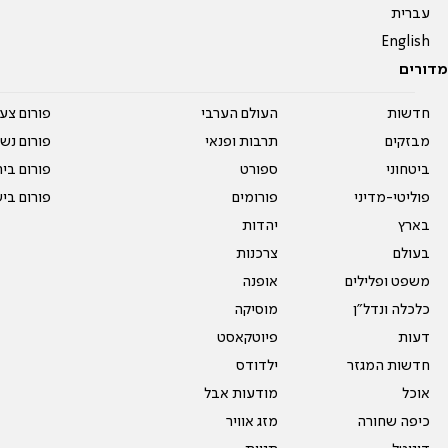
עברית
English
מדורים
חדשות
העולם הערבי
פורום צע
מבזקים
תרבות ופנאי
פורום נשו
ביטחוני
ספורט
פורום בי
פוליטי-מדיני
פורומים
פורום בי
בארץ
יהדות
בעולם
צרכנות
משפט ופלילים
אופנה
כלכלה ונדל"ן
מוסיקה
דעות
פיוטקאסט
חדשות המגזר
ילדודס
אוכל
מודעות אבל
כיפה שחורה
מזג אוויר