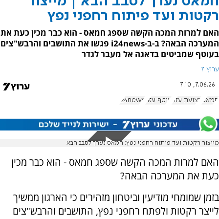
חמאס נערך לסבב הבא | מייצור
רקטות ועד פיתוח רחפני נפץ
האם למרות המכה הקשה שספג חמאס - הוא כבר מכין כעת את
המערכה הבאה? ב-ב-i24news פגשו את התושבים והרבש"צים
בעוטף שמביטים בדאגה אל מעבר לגדר
ערוץ 7
7.06.26, 7:10
חמאס
רצועת עזה
עוטף עזה
i24news
מייצור רקטות ועד פיתוח רחפני נפץ: חמאס נערך לסבב הבא
האם למרות המכה הקשה שספג חמאס - הוא כבר מכין
כעת את המערכה הבאה?
בזמן שמומחי מודיעין וביטחון מזהירים כי הארגון ממשיך
לייצר רקטות ולפתח רחפני נפץ, התושבים והרבש"צים