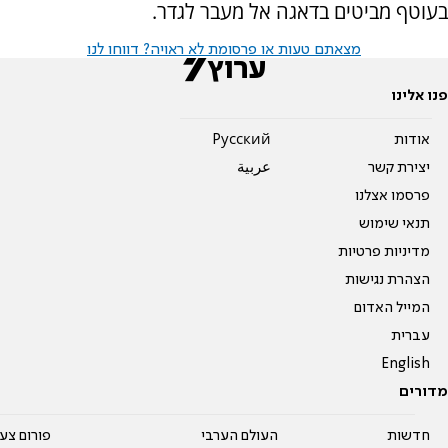
בעוטף מביטים בדאגה אל מעבר לגדר.
מצאתם טעות או פרסומת לא ראויה? דווחו לנו
פנו אלינו
אודות
Pусский
יצירת קשר
عربية
פרסמו אצלנו
תנאי שימוש
מדיניות פרטיות
הצהרת נגישות
המייל האדום
עברית
English
מדורים
חדשות
העולם הערבי
פורום צע