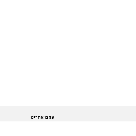
עקבו אחרינו
ות
טוויטר