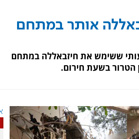
זבאללה אותר במתחם
עותי ששימש את חיזבאללה במתחם
 הטרור בשעת חירום.
א