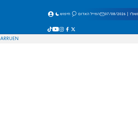
 07/08/2026
המייל האדום
חיפוש
AR
RU
EN