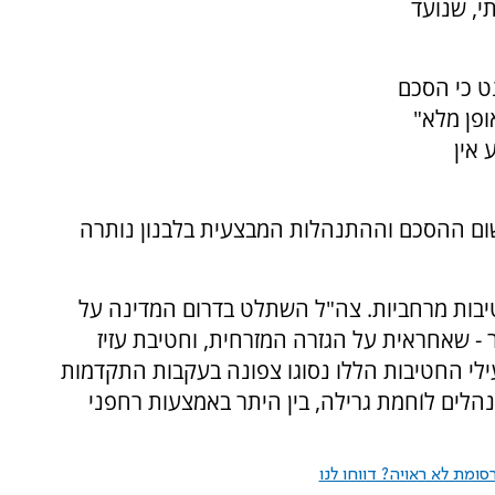
י, שנועד
ט כי הסכם
ופן מלא"
 אין
ישום ההסכם וההתנהלות המבצעית בלבנון נותרה
בות מרחביות. צה"ל השתלט בדרום המדינה על
- שאחראית על הגזרה המזרחית, וחטיבת עזיז
לי החטיבות הללו נסוגו צפונה בעקבות התקדמות
הלים לוֹחמת גרילה, בין היתר באמצעות רחפני
ומת לא ראויה? דווחו לנו