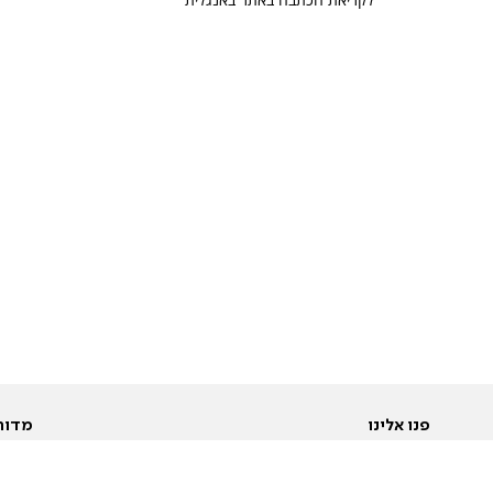
פנו אלינו
מדור
אודות
Pусский
חד