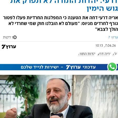
דרעי: יהדות התורה לא תפרק את
גוש הימין
אריה דרעי דחה את הטענה כי המפלגות החרדיות פעלו לפטור
גורף לחרדים מגיוס: "מעולם לא הובלנו חוק שמי שחרדי לא
הולך לצבא"
ערוץ 7
1 דקות
7.06.26, 10:13
ש"ס
אריה דרעי
יהדות התורה