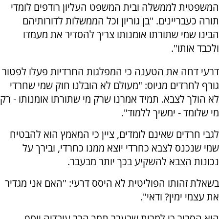
המשפטית לממשלה ובית המשפט העליון רודפים לומדי
תורה כעבריינים. "בן גוריון וכל הממשלות לדורותיהם
הבינו שמי שתורתו אומנותו צריך להסדיר את מעמדו
ולכבד אותו".
דרעי דחה את הטענה כי המפלגות החרדיות פעלו לפטור
גורף לחרדים מגיוס: "מעולם לא הובלנו חוק שמי שחרדי
לא הולך לצבא. תמיד אמרנו שרק מי שתורתו אומנותו - רק
מי שלומד - ימשיך ללמוד".
לגבי חרדים שאינם לומדים, ציין כי המאמץ הוא להבטיח
שמי שנכנס לצבא כחרדי יוצא ממנו כחרדי, ובירך על
נכונות הצבא להשקיע בכך יותר מבעבר.
בשאלת זהותו הפוליטית לא היסס דרעי: "האם אני מגדיר
את עצמי ימין? ודאי".
הוא הסביר כי למרות שבעבר תמך הרב עובדיה יוסף