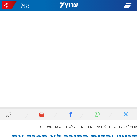
+
-
ערוץ 7
כיפה שחורה
דרעי: יהדות התורה לא תפרק את גוש הימין