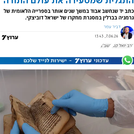
התגלית שמסעירה את עולם התורה
כתב יד שנחשב אבוד במשך שנים אותר בספרייה הלאומית של
גרמניה בברלין במסגרת מחקרו של ישראל דוביצקי.
דביר עמר
7.06.26, 13:43
הרב יואל קטן
רשב"ם