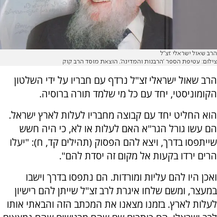
הרב שאול ישראלי זצ"ל
צילום: עטיפת הספר 'הרבנות והמדינה'. הוצאת מוסד הרב קוק
הרב שאול ישראלי זצ"ל נרדף עם חבריו על ידי השלטון
הקומוניסטי, יחד עם כל מי שלמד תורה ברוסיה.
הוא החליט יחד עם קבוצה מחבריו לעלות לארץ ישראל.
הם עשו גורל הגר"א האם לעלות או לא, כי היה חשש
שייתפסו בדרך, ויצא להם הפסוק (תהילים קד, ח): "יעלו
הרים ירדו בקעות אל מקום זה יסדת להם".
ואכן היו להם עליות ומורדות. הם נתפסו בדרך וישבו
במעצר, ומשם שלחו איגרת לרב זצ"ל שייתן להם רישיון
לעלות לארץ. בזמנו מצאנו את המכתב הזה והבאתי אותו