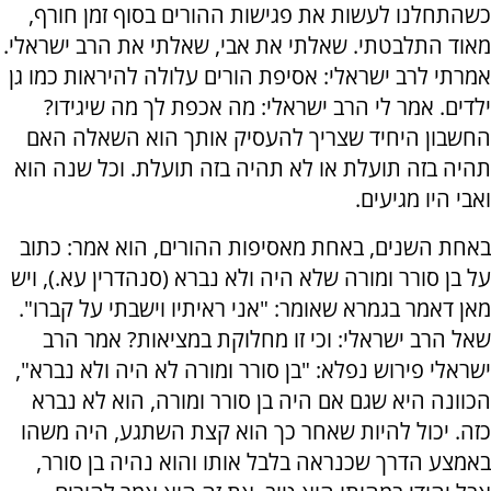
כשהתחלנו לעשות את פגישות ההורים בסוף זמן חורף,
מאוד התלבטתי. שאלתי את אבי, שאלתי את הרב ישראלי.
אמרתי לרב ישראלי: אסיפת הורים עלולה להיראות כמו גן
ילדים. אמר לי הרב ישראלי: מה אכפת לך מה שיגידו?
החשבון היחיד שצריך להעסיק אותך הוא השאלה האם
תהיה בזה תועלת או לא תהיה בזה תועלת. וכל שנה הוא
ואבי היו מגיעים.
באחת השנים, באחת מאסיפות ההורים, הוא אמר: כתוב
על בן סורר ומורה שלא היה ולא נברא (סנהדרין עא.), ויש
מאן דאמר בגמרא שאומר: "אני ראיתיו וישבתי על קברו".
שאל הרב ישראלי: וכי זו מחלוקת במציאות? אמר הרב
ישראלי פירוש נפלא: "בן סורר ומורה לא היה ולא נברא",
הכוונה היא שגם אם היה בן סורר ומורה, הוא לא נברא
כזה. יכול להיות שאחר כך הוא קצת השתגע, היה משהו
באמצע הדרך שכנראה בלבל אותו והוא נהיה בן סורר,