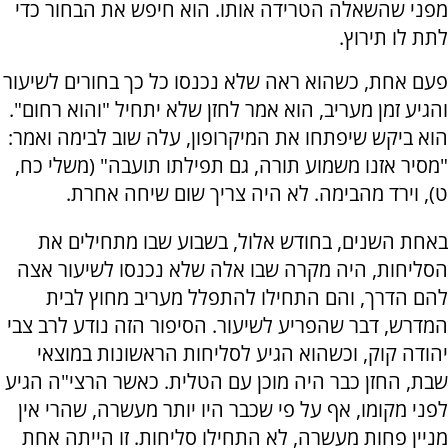
מפני שהשאלה הטרידה אותו. הוא חיפש את הבחור כדי
לתת לו תירוץ.
פעם אחת, כשהוא ראה שלא נכנסו כל כך בחורים לשיעור
והגיע זמן מעריב, הוא אמר לחזן שלא יתחיל "והוא רחום".
הוא ביקש שיפתחו את המיקרופון, עלה שוב לבימה ואמר:
"מסיר אזנו משמוע תורה, גם תפילתו תועבה" (משלי כח,
ט), וירד מהבימה. לא היה צריך שום שיחה אחרת.
באחת השנים, בחודש אלול, בשבוע שבו מתחילים את
הסליחות, היה מקרה שבו אלה שלא נכנסו לשיעור אצה
להם הדרך, והם התחילו להתפלל מעריב מחוץ לבית
המדרש, דבר שהפריע לשיעור. הסיפור הזה נודע לרב צבי
יהודה קוק, וכשהוא הגיע לסליחות הראשונות במוצאי
שבת, החזן כבר היה מוכן עם הטלית. כאשר הרצי"ה הגיע
לפני מקומו, אף על פי שכבר היו יותר מעשרה, שהרי אין
מניין פחות מעשרה, לא התחילו סליחות. זו הייתה אחת