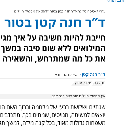
מצב תורני
ערוץ 7
כיפה סרוגה
ד"ר חנה קטן בטור וידאו: אין מספיק חיילים
ד"ר חנה קטן בטור ו
חייבת להיות חשיבה על איך מגי
המילואים ללא שום סיבה במשך 
את כל מה שמתרחש, והשאירה א
ד"ר חנה קטן
16.06.26, 9:10
חנה קטן
אולפן ערוץ 7
אין מספיק חיילים טור דעה חנה קטן
שנתיים ושלושת רבעי של מלחמה וברוך השם הבנ
יוצאים למשימה, מגויסים, שמחים בכך, מתנדבים ו
משפחות גדולות מאוד, בכל קנה מידה, למשך תק