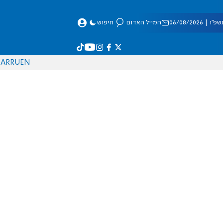
 06/08/2026
המייל האדום
חיפוש
AR
RU
EN